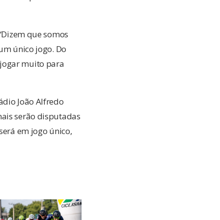
. “Dizem que somos
 um único jogo. Do
 jogar muito para
ádio João Alfredo
nais serão disputadas
 será em jogo único,