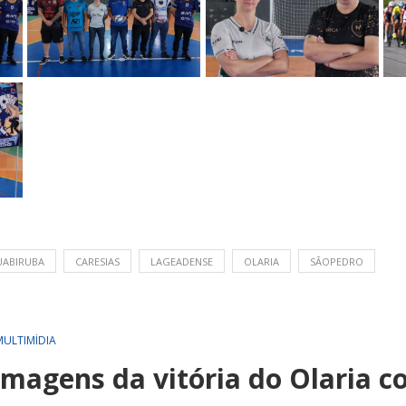
ABIRUBA
CARESIAS
LAGEADENSE
OLARIA
SÃOPEDRO
MULTIMÍDIA
imagens da vitória do Olaria c