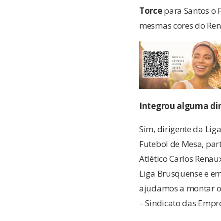
Torce
para Santos o F
mesmas cores do Ren
Integrou alguma dir
Sim, dirigente da Lig
Futebol de Mesa, part
Atlético Carlos Rena
Liga Brusquense e em
ajudamos a montar o 
– Sindicato das Empre