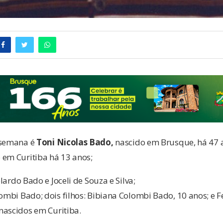
 semana é
Toni Nicolas Bado,
nascido em Brusque, há 47 
 em Curitiba há 13 anos;
ardo Bado e Joceli de Souza e Silva;
mbi Bado; dois filhos: Bibiana Colombi Bado, 10 anos; e
nascidos em Curitiba.