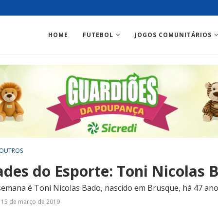
HOME
FUTEBOL
JOGOS COMUNITÁRIOS
OUTROS
ades do Esporte: Toni Nicolas 
semana é Toni Nicolas Bado, nascido em Brusque, há 47 an
15 de março de 2019