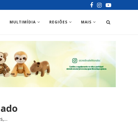
MULTIMÍDIA
REGIÕES
MAIS
Bado
os,…