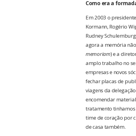
Como era a formada 
Em 2003 o presidente 
Kormann, Rogério Wipp
Rudney Schulemburg, 
agora a memória não 
memoriam
) e a diret
amplo trabalho no sen
empresas e novos sóci
fechar placas de publ
viagens da delegação 
encomendar material e
tratamento tinhamos q
time de coração por c
de casa também.