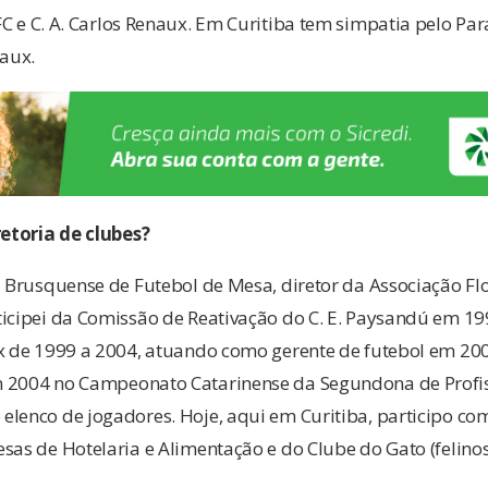
C e C. A. Carlos Renaux. Em Curitiba tem simpatia pelo Par
aux.
etoria de clubes?
a Brusquense de Futebol de Mesa, diretor da Associação Fl
icipei da Comissão de Reativação do C. E. Paysandú em 19
ux de 1999 a 2004, atuando como gerente de futebol em 2
 2004 no Campeonato Catarinense da Segundona de Profis
elenco de jogadores. Hoje, aqui em Curitiba, participo 
sas de Hotelaria e Alimentação e do Clube do Gato (felino