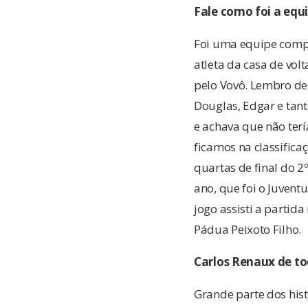
Fale como foi a equ
Foi uma equipe compo
atleta da casa de vol
pelo Vovô. Lembro de 
Douglas, Edgar e tan
e achava que não ter
ficamos na classificaç
quartas de final do 
ano, que foi o Juvent
jogo assisti a partid
Pádua Peixoto Filho.
Carlos Renaux de to
Grande parte dos hist