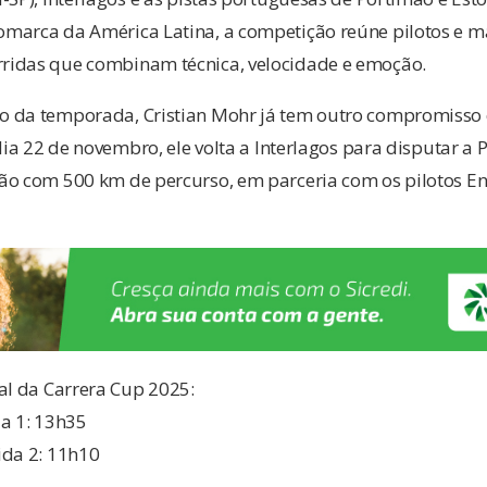
marca da América Latina, a competição reúne pilotos e m
ridas que combinam técnica, velocidade e emoção.
o da temporada, Cristian Mohr já tem outro compromisso
 dia 22 de novembro, ele volta a Interlagos para disputar a
ão com 500 km de percurso, em parceria com os pilotos En
al da Carrera Cup 2025:
da 1: 13h35
ida 2: 11h10