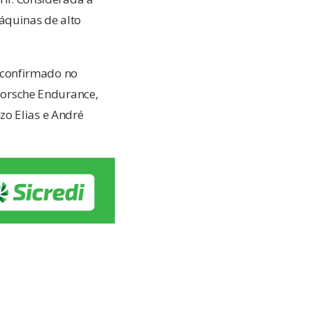
áquinas de alto
 confirmado no
 Porsche Endurance,
zo Elias e André