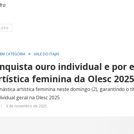
fra
ILOTO
SEM CATEGORIA
VALE DO ITAJAÍ
nquista ouro individual e por 
rtística feminina da Olesc 202
ástica artística feminina neste domingo (2), garantindo o tí
vidual geral na Olesc 2025
3 de novembro de 2025