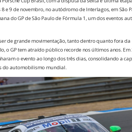
a Porsche Cup Brasil, com a disputa da sexta e última eta
 8 e 9 de novembro, no autódromo de Interlagos, em São P
na do GP de São Paulo de Fórmula 1, um dos eventos aut
er de grande movimentação, tanto dentro quanto fora da 
lo, o GP tem atraído público recorde nos últimos anos. Em
aram o evento ao longo dos três dias, consolidando a cap
s do automobilismo mundial.