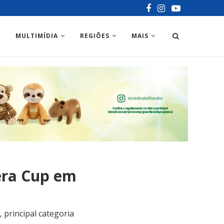
MULTIMÍDIA
REGIÕES
MAIS
era Cup em
 principal categoria