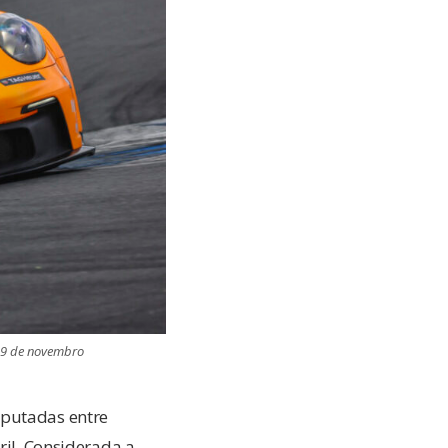
e 9 de novembro
sputadas entre
ril. Considerada a