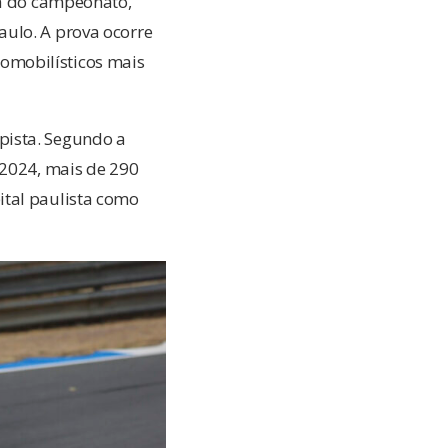
pa do campeonato,
aulo. A prova ocorre
omobilísticos mais
pista. Segundo a
 2024, mais de 290
ital paulista como