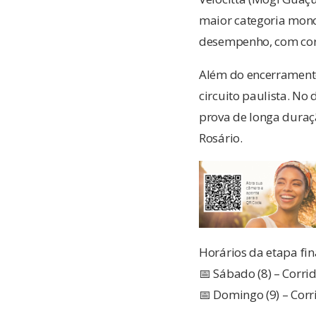
maior categoria mono
desempenho, com cor
Além do encerrament
circuito paulista. No
prova de longa duraç
Rosário.
Horários da etapa fin
📅 Sábado (8) – Corri
📅 Domingo (9) – Corr