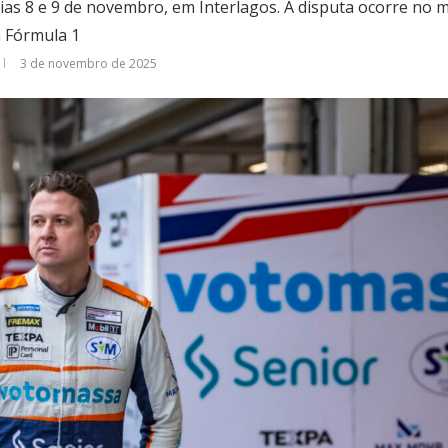
ias 8 e 9 de novembro, em Interlagos. A disputa ocorre no
a Fórmula 1
3 de novembro de 2025