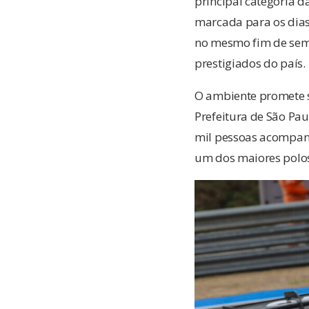
principal categoria d
marcada para os dias
no mesmo fim de sema
prestigiados do país.
O ambiente promete s
Prefeitura de São Pau
mil pessoas acompanh
um dos maiores polo