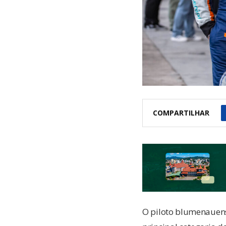
COMPARTILHAR
O piloto blumenauens