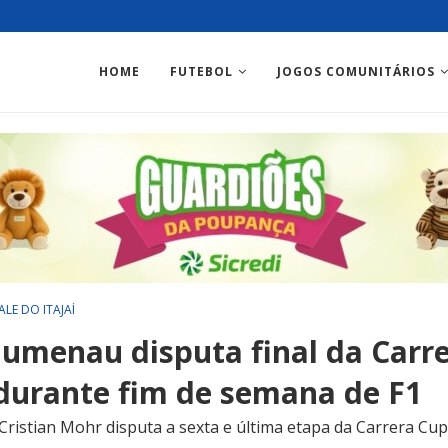
HOME
FUTEBOL
JOGOS COMUNITÁRIOS
ALE DO ITAJAÍ
Blumenau disputa final da Carr
 durante fim de semana de F1
ristian Mohr disputa a sexta e última etapa da Carrera Cup,