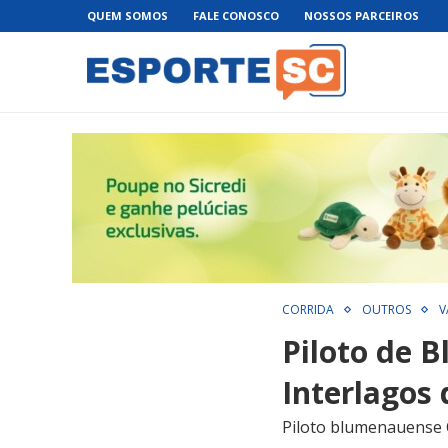
QUEM SOMOS
FALE CONOSCO
NOSSOS PARCEIROS
CORRIDA
OUTROS
V
Piloto de 
Interlagos
Piloto blumenauense C