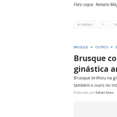
Foto capa: Renato Ma
BLUMENAU
F1
P
BRUSQUE
OUTROS
Brusque co
ginástica a
Brusque brilhou na gin
também o ouro no indi
Publicado por
Rafael Alves