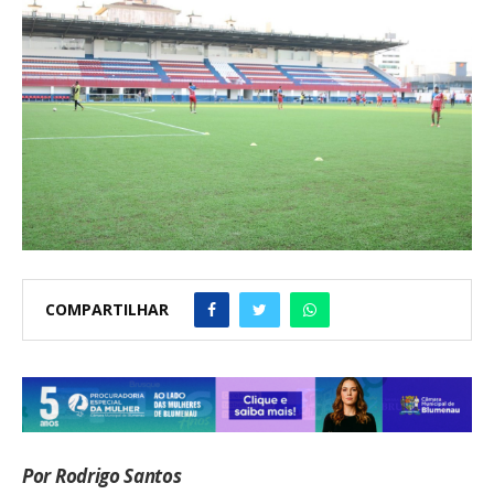
COMPARTILHAR
Por Rodrigo Santos