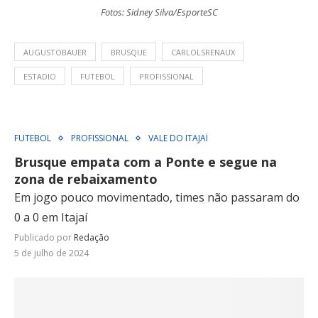
Fotos: Sidney Silva/EsporteSC
AUGUSTOBAUER
BRUSQUE
CARLOLSRENAUX
ESTADIO
FUTEBOL
PROFISSIONAL
FUTEBOL
PROFISSIONAL
VALE DO ITAJAÍ
Brusque empata com a Ponte e segue na
zona de rebaixamento
Em jogo pouco movimentado, times não passaram do
0 a 0 em Itajaí
Publicado por
Redação
5 de julho de 2024