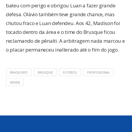
bateu com perigo e obrigou Luan a fazer grande
defesa. Olávio também teve grande chance, mas
chutou fraco e Luan defendeu. Aos 42, Madison foi
tocado dentro da área e o time do Brusque ficou
reclamando de pênalti. A arbitragem nada marcou e
o placar permaneceu inalterado até o fim do jogo.
BRASILEIRO
BRUSQUE
FUTEBOL
PROFISSIONAL
SERIEB