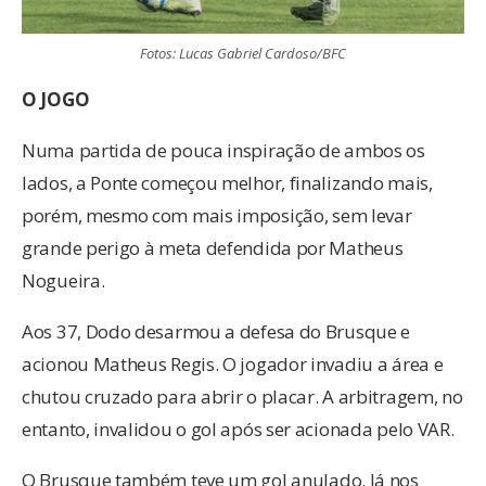
Fotos: Lucas Gabriel Cardoso/BFC
O JOGO
Numa partida de pouca inspiração de ambos os
lados, a Ponte começou melhor, finalizando mais,
porém, mesmo com mais imposição, sem levar
grande perigo à meta defendida por Matheus
Nogueira.
Aos 37, Dodo desarmou a defesa do Brusque e
acionou Matheus Regis. O jogador invadiu a área e
chutou cruzado para abrir o placar. A arbitragem, no
entanto, invalidou o gol após ser acionada pelo VAR.
O Brusque também teve um gol anulado. Já nos