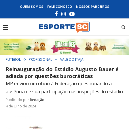
QUEM SOMOS
FALE CONOSCO
NOSSOS PARCEIROS
FUTEBOL
PROFISSIONAL
VALE DO ITAJAÍ
Reinauguração do Estádio Augusto Bauer é
adiada por questões burocráticas
MP enviou um ofício à Federação questionando a
ausência de sua participação nas inspeções do estádio
Publicado por
Redação
4 de julho de 2024