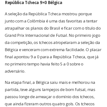
República Tcheca 9×0 Bélgica
A seleção da República Tcheca mostrou porque
junto com a Colômbia é uma das favoritas a tentar
atrapalhar os planos do Brasil e ficar com o título do
Grand Prix Internacional de Futsal. No primeiro jogo
da competição, os tchecos atropelaram a seleção da
Bélgica e venceram com extrema facilidade. O placar
final apontou 9 a 0 para a República Tcheca, que já
no primeiro tempo havia feito 5 a 0 sobre o
adversário.
Na etapa final, a Bélgica saiu mais e melhorou na
partida, teve alguns lampejos de bom futsal, mas
passou longe de ameaçar o domínio dos tchecos,
que ainda fizeram outros quatro gols. Os tchecos