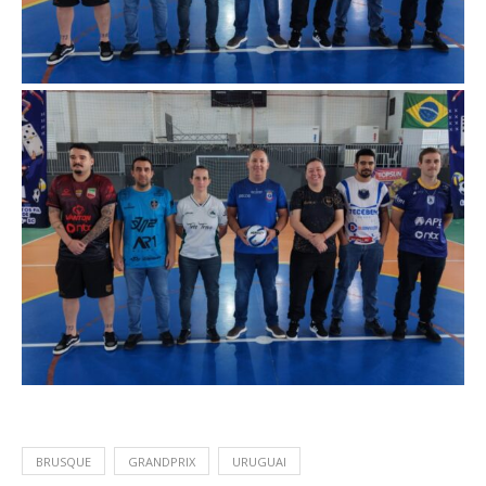
BRUSQUE
GRANDPRIX
URUGUAI