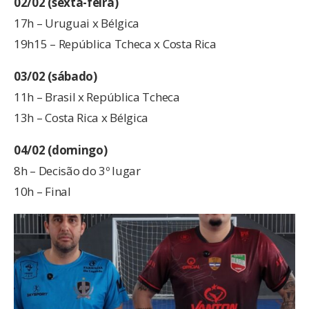
02/02 (sexta-feira)
17h – Uruguai x Bélgica
19h15 – República Tcheca x Costa Rica
03/02 (sábado)
11h – Brasil x República Tcheca
13h – Costa Rica x Bélgica
04/02 (domingo)
8h – Decisão do 3º lugar
10h – Final