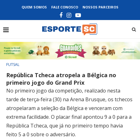
QUEM SOMOS
FALE CONOSCO
NOSSOS PARCEIROS
FUTSAL
República Tcheca atropela a Bélgica no
primeiro jogo do Grand Prix
No primeiro jogo da competição, realizado nesta
tarde de terça-feira (30) na Arena Brusque, os tchecos
atropelaram a seleção da Bélgica e venceram com
extrema facilidade. O placar final apontou 9 a 0 para a
República Tcheca, que já no primeiro tempo havia
feito 5 a 0 sobre o adversário.