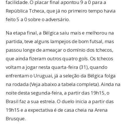
facilidade. O placar final apontou 9 a 0 para a
República Tcheca, que já no primeiro tempo havia
feito 5 a 0 sobre o adversário.
Na etapa final, a Bélgica saiu mais e melhorou na
partida, teve alguns lampejos de bom futsal, mas
passou longe de ameaçar o domínio dos tchecos,
que ainda fizeram outros quatro gols. Os tchecos
voltam a jogar nesta quarta-feira (31), quando
enfrentam o Uruguai, já a seleção da Bélgica folga
na rodada (Veja abaixo a tabela completa). Ainda na
noite desta segunda-feira, a partir das 19h15, o
Brasil faz a sua estreia. O duelo inicia a partir das
19h15 e a expectativa é de casa cheia na Arena
Brusque.