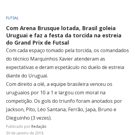
FUTSAL
Com Arena Brusque lotada, Brasil goleia
Uruguai e faz a festa da torcida na estreia
do Grand Prix de Futsal
Com cada espaço tomado pela torcida, os comandados
do técnico Marquinhos Xavier atenderam as
expectativas e deram espetáculo no duelo de estreia
diante do Uruguai.
Com direito a olé, a equipe brasileira venceu os
uruguaios por 10 a 1 e largou com moral na
competição. Os gols do triunfo foram anotados por
Jackson, Pito, Léo Santana, Ferrão, Japa, Bruno e
Dieguinho (3 vezes).
Publicado por
Redação
30 de janeiro de 2018