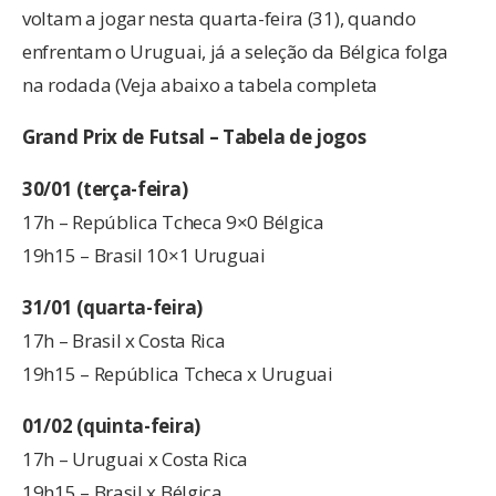
voltam a jogar nesta quarta-feira (31), quando
enfrentam o Uruguai, já a seleção da Bélgica folga
na rodada (Veja abaixo a tabela completa
Grand Prix de Futsal – Tabela de jogos
30/01 (terça-feira)
17h – República Tcheca 9×0 Bélgica
19h15 – Brasil 10×1 Uruguai
31/01 (quarta-feira)
17h – Brasil x Costa Rica
19h15 – República Tcheca x Uruguai
01/02 (quinta-feira)
17h – Uruguai x Costa Rica
19h15 – Brasil x Bélgica