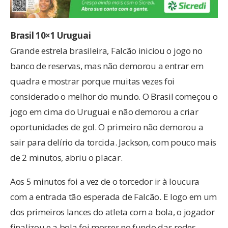
Brasil 10×1 Uruguai
Grande estrela brasileira, Falcão iniciou o jogo no
banco de reservas, mas não demorou a entrar em
quadra e mostrar porque muitas vezes foi
considerado o melhor do mundo. O Brasil começou o
jogo em cima do Uruguai e não demorou a criar
oportunidades de gol. O primeiro não demorou a
sair para delírio da torcida. Jackson, com pouco mais
de 2 minutos, abriu o placar.
Aos 5 minutos foi a vez de o torcedor ir à loucura
com a entrada tão esperada de Falcão. E logo em um
dos primeiros lances do atleta com a bola, o jogador
finalizou e a bola foi morrer no fundo das redes.