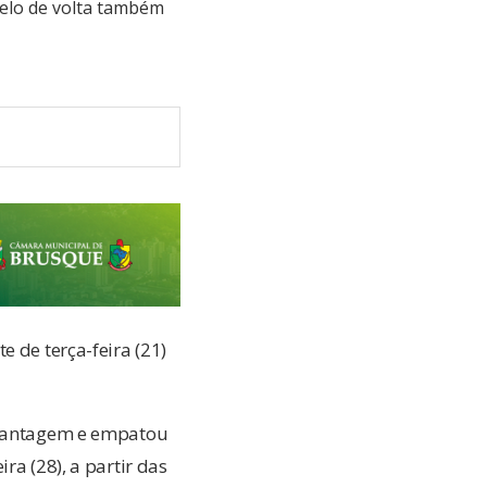
uelo de volta também
 de terça-feira (21)
r vantagem e empatou
ra (28), a partir das