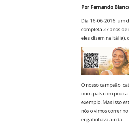
Por Fernando Blanc
Dia 16-06-2016, um dia
completa 37 anos de 
eles dizem na Itália
O nosso campeão, cat
num país com pouca t
exemplo. Mas isso est
nós o vimos correr no 
engatinhava ainda.