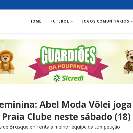
HOME
FUTEBOL
JOGOS COMUNITÁRIOS
Feminina: Abel Moda Vôlei joga
l Praia Clube neste sábado (18)
me de Brusque enfrenta a melhor equipe da competição