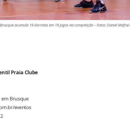
Brusque acumula 19 derrotas em 19 jogos na competição – Fotos: Daniel Mafra
ntil Praia Clube
i, em Brusque
com.br/eventos
 2