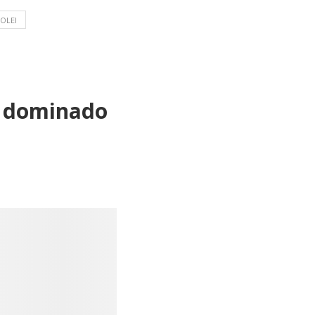
OLEI
é dominado