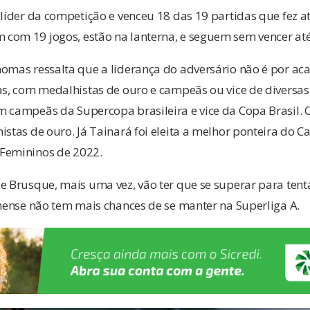
 líder da competição e venceu 18 das 19 partidas que fez a
com 19 jogos, estão na lanterna, e seguem sem vencer at
homas ressalta que a liderança do adversário não é por ac
as, com medalhistas de ouro e campeãs ou vice de diversa
m campeãs da Supercopa brasileira e vice da Copa Brasil. 
istas de ouro. Já Tainará foi eleita a melhor ponteira do 
Femininos de 2022.
e Brusque, mais uma vez, vão ter que se superar para tent
inense não tem mais chances de se manter na Superliga A.