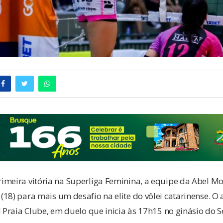
meira vitória na Superliga Feminina, a equipe da Abel Mod
18) para mais um desafio na elite do vôlei catarinense. O 
l Praia Clube, em duelo que inicia às 17h15 no ginásio do 