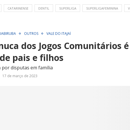
CATARINENSE
DENTIL
SUPERLIGA
SUPERLIGAFEMININA
V
UABIRUBA
OUTROS
VALE DO ITAJAÍ
inuca dos Jogos Comunitários 
de pais e filhos
 por disputas em família
17 de março de 2023