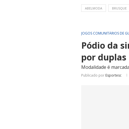
ABELMODA
BRUSQUE
JOGOS COMUNITÁRIOS DE G
Pódio da s
por duplas 
Modalidade é marcada
Publicado por
Esportesc