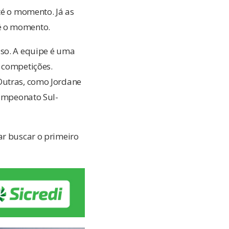
té o momento. Já as
é o momento.
aso. A equipe é uma
s competições.
Outras, como Jordane
Campeonato Sul-
ar buscar o primeiro