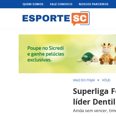
QUEM SOMOS
FALE CONOSCO
NOSSOS PARCEIROS
VALE DO ITAJAÍ
VÔLEI
Superliga 
líder Denti
Ainda sem vencer, ti