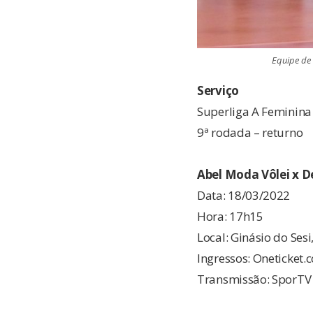
Equipe de 
Serviço
Superliga A Feminina
9ª rodada – returno
Abel Moda Vôlei x De
Data: 18/03/2022
Hora: 17h15
Local: Ginásio do Ses
Ingressos: Oneticket.
Transmissão: SporTV