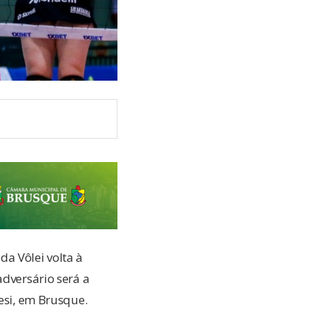
a Vôlei volta à
adversário será a
Sesi, em Brusque.