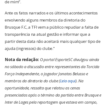
de mim”.
Ante os fatos narrados e os últimos acontecimentos
envolvendo alguns membros da diretoria do
Brusque F.C, a TFI vem a público repudiar a falta de
transparência na atual gestão e informar que a
partir desta data não aceitará mais qualquer tipo de
ajuda (ingressos) do clube.”
Nota da redação:
O portal EsporteSC divulgou ainda
no sábado a discussão entre representantes da Torcida
Força Independente, o jogador Jonatas Belusso e
membros da diretoria do clube (
Leia aqui
). Na
oportunidade, ressalta que relatou as cenas
presenciadas após o término da partida entre Brusque e
Inter de Lages pela reportagem que estava em campo,