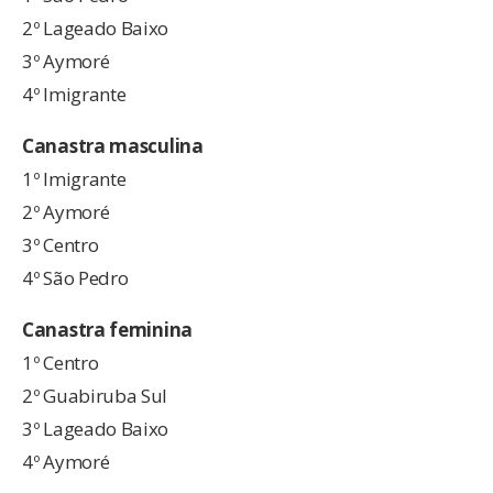
2º Lageado Baixo
3º Aymoré
4º Imigrante
Canastra
masculina
1º Imigrante
2º Aymoré
3º Centro
4º São Pedro
Canastra
feminina
1º Centro
2º Guabiruba Sul
3º Lageado Baixo
4º Aymoré