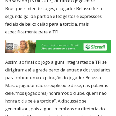
No sábado (15.04.2017), durante o jogo entre
Brusque x Inter de Lages, o jogador Belusso fez o
segundo gol da partida e fez gestos e expressões
faciais de baixo calão para a torcida, mais
especificamente para a TFI.
Assim, ao final do jogo alguns integrantes da TFI se
dirigiram até a grade perto da entrada dos vestiários
para cobrar uma explicação do jogador Belusso.
Mas, o jogador não se explicou e disse, nas palavras
dele, “nós (jogadores) honramos o clube, quem não
honra o clube é a torcida”. A discussão se
generalizou, pois alguns membros da diretoria do