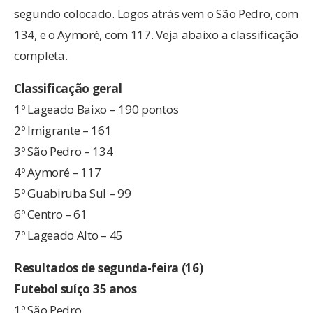
segundo colocado. Logos atrás vem o São Pedro, com
134, e o Aymoré, com 117. Veja abaixo a classificação
completa.
Classificação geral
1º Lageado Baixo – 190 pontos
2º Imigrante – 161
3º São Pedro – 134
4º Aymoré – 117
5º Guabiruba Sul – 99
6º Centro – 61
7º Lageado Alto – 45
Resultados
de segunda-feira (16)
Fut
ebol
suíço 35 anos
1º São Pedro