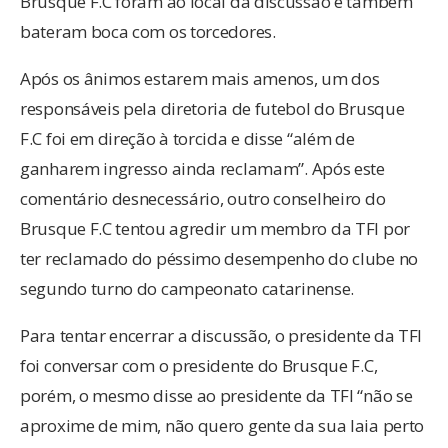
Brusque F.C foram ao local da discussão e também
bateram boca com os torcedores.
Após os ânimos estarem mais amenos, um dos
responsáveis pela diretoria de futebol do Brusque
F.C foi em direção à torcida e disse “além de
ganharem ingresso ainda reclamam”. Após este
comentário desnecessário, outro conselheiro do
Brusque F.C tentou agredir um membro da TFI por
ter reclamado do péssimo desempenho do clube no
segundo turno do campeonato catarinense.
Para tentar encerrar a discussão, o presidente da TFI
foi conversar com o presidente do Brusque F.C,
porém, o mesmo disse ao presidente da TFI “não se
aproxime de mim, não quero gente da sua laia perto