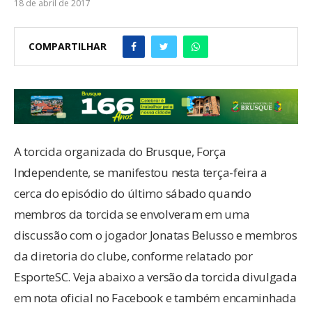
18 de abril de 2017
COMPARTILHAR
A torcida organizada do Brusque, Força
Independente, se manifestou nesta terça-feira a
cerca do episódio do último sábado quando
membros da torcida se envolveram em uma
discussão com o jogador Jonatas Belusso e membros
da diretoria do clube, conforme relatado por
EsporteSC. Veja abaixo a versão da torcida divulgada
em nota oficial no Facebook e também encaminhada