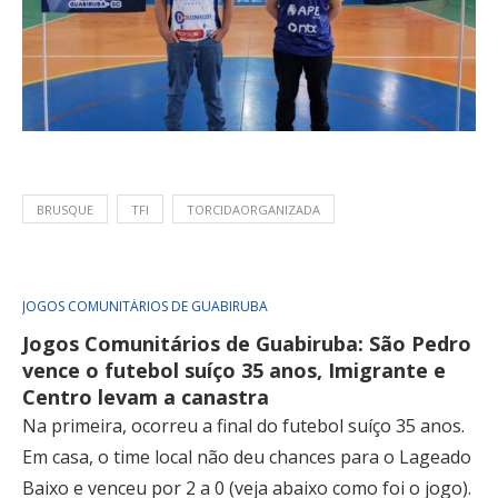
BRUSQUE
TFI
TORCIDAORGANIZADA
JOGOS COMUNITÁRIOS DE GUABIRUBA
Jogos Comunitários de Guabiruba: São Pedro
vence o futebol suíço 35 anos, Imigrante e
Centro levam a canastra
Na primeira, ocorreu a final do futebol suíço 35 anos.
Em casa, o time local não deu chances para o Lageado
Baixo e venceu por 2 a 0 (veja abaixo como foi o jogo).