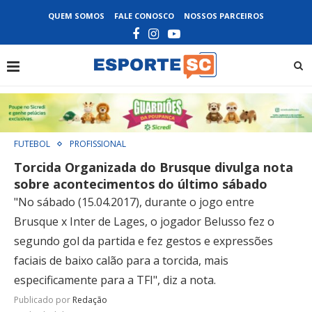
QUEM SOMOS
FALE CONOSCO
NOSSOS PARCEIROS
FUTEBOL
PROFISSIONAL
Torcida Organizada do Brusque divulga nota
sobre acontecimentos do último sábado
"No sábado (15.04.2017), durante o jogo entre
Brusque x Inter de Lages, o jogador Belusso fez o
segundo gol da partida e fez gestos e expressões
faciais de baixo calão para a torcida, mais
especificamente para a TFI", diz a nota.
Publicado por
Redação