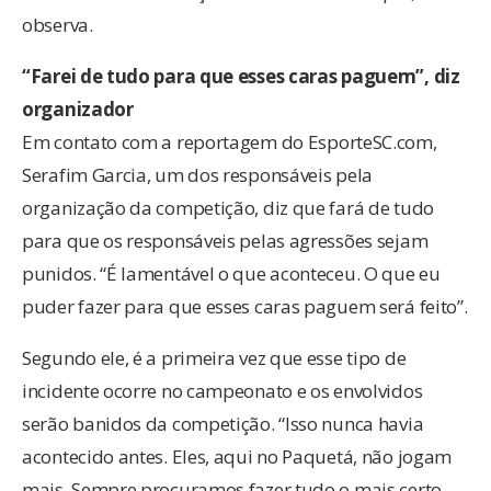
observa.
“Farei de tudo para que esses caras paguem”, diz
organizador
Em contato com a reportagem do EsporteSC.com,
Serafim Garcia, um dos responsáveis pela
organização da competição, diz que fará de tudo
para que os responsáveis pelas agressões sejam
punidos. “É lamentável o que aconteceu. O que eu
puder fazer para que esses caras paguem será feito”.
Segundo ele, é a primeira vez que esse tipo de
incidente ocorre no campeonato e os envolvidos
serão banidos da competição. “Isso nunca havia
acontecido antes. Eles, aqui no Paquetá, não jogam
mais. Sempre procuramos fazer tudo o mais certo