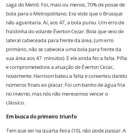
zaga do Metrô. Foi, mais ou menos, 70% de posse de
bola para o Metropolitano. Era visto que o Brusque
não aguentaria. Aí, aos 47, a bola puniu. Um erro de
fraldinha do volante Éverton Cezar. Bola que veio de
lateral cabeceada para frente da área, (um erro
primário, não se cabeceia uma bola para frente da
sua área aos 47 minutos). E ele ainda fez a falta. Pífia
e comprometedora a atuação de Éverton Cezar,
novamente. Harrison bateu a falta e converteu dando
números finais ao placar. Foi um banho de água fria
no inverno, mas nós não merecemos vencer o
clássico.
Em busca do primeiro triunfo
Tem que ser na quarta-feira (10), não pode passar. A