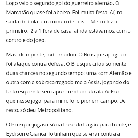
Logo veio o segundo gol do guerreiro alemão. O
Marcatão quase foi abaixo. Foi muita festa. Aí, na
saída de bola, um minuto depois, o Metrô fez o
primeiro: 2 a 1 fora de casa, ainda estávamos, com o
controle do jogo.
Mas, de repente, tudo mudou. O Brusque apagou e
foi ataque contra defesa. O Brusque criou somente
duas chances no segundo tempo: uma com Alemão e
outra com o sobrecarregado meia Assis, jogando do
lado esquerdo sem apoio nenhum do ala Aélson,
que nesse jogo, para mim, foi o pior em campo. De
resto, só deu Metropolitano.
O Brusque jogava só na base do bagão para frente, e
Eydison e Giancarlo tinham que se virar contra a