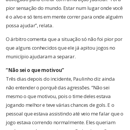
pior sensação do mundo. Estar num lugar onde você
é o alvo e só tens em mente correr para onde alguém
possa ajudar”, relata.
O árbitro comenta que a situação só não foi pior por
que alguns conhecidos que ele já apitou jogos no
município ajudaram a separar.
“Não sei o que motivou”
Três dias depois do incidente, Paulinho diz ainda
não entender o porquê das agressões. “Não sei
mesmo o que motivou, pois o time deles estava
jogando melhor e teve várias chances de gols. E o
pessoal que estava assistindo até veio me falar que o
jogo estava correndo normalmente. Eles queriam