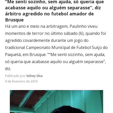
“Me senti sozinho, sem ajuda, só queria que
acabasse aquilo ou alguém separasse”, diz
árbitro agredido no futebol amador de
Brusque
Há um ano e meio na arbitragem, Paulinho viveu
momentos de terror no último sábado (6), quando foi
agredido covardemente durante um jogo do
tradicional Campeonato Municipal de Futebol Suíço do
Paquetá, em Brusque. ““Me senti sozinho, sem ajuda,
só queria que acabasse aquilo ou alguém separasse”,
diz.
Publicado por
Sidney Silva
9 de fevereiro de 2016