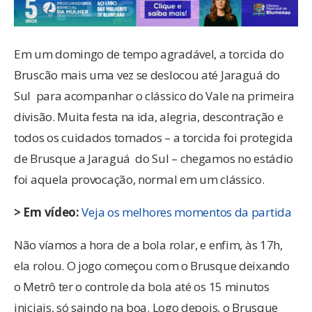
Em um domingo de tempo agradável, a torcida do
Bruscão mais uma vez se deslocou até Jaraguá do
Sul para acompanhar o clássico do Vale na primeira
divisão. Muita festa na ida, alegria, descontração e
todos os cuidados tomados – a torcida foi protegida
de Brusque a Jaraguá do Sul – chegamos no estádio
foi aquela provocação, normal em um clássico.
> Em vídeo:
Veja os melhores momentos da partida
Não víamos a hora de a bola rolar, e enfim, às 17h,
ela rolou. O jogo começou com o Brusque deixando
o Metrô ter o controle da bola até os 15 minutos
iniciais, só saindo na boa. Logo depois, o Brusque