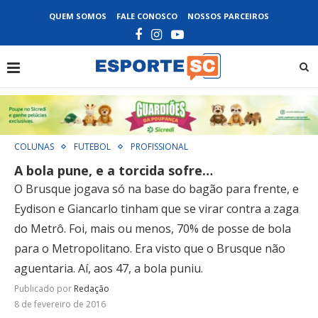
QUEM SOMOS
FALE CONOSCO
NOSSOS PARCEIROS
COLUNAS
FUTEBOL
PROFISSIONAL
A bola pune, e a torcida sofre…
O Brusque jogava só na base do bagão para frente, e
Eydison e Giancarlo tinham que se virar contra a zaga
do Metrô. Foi, mais ou menos, 70% de posse de bola
para o Metropolitano. Era visto que o Brusque não
aguentaria. Aí, aos 47, a bola puniu.
Publicado por
Redação
8 de fevereiro de 2016