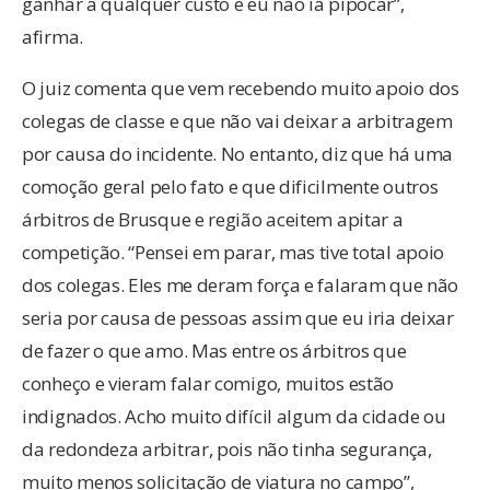
ganhar a qualquer custo e eu não ia pipocar”,
afirma.
O juiz comenta que vem recebendo muito apoio dos
colegas de classe e que não vai deixar a arbitragem
por causa do incidente. No entanto, diz que há uma
comoção geral pelo fato e que dificilmente outros
árbitros de Brusque e região aceitem apitar a
competição. “Pensei em parar, mas tive total apoio
dos colegas. Eles me deram força e falaram que não
seria por causa de pessoas assim que eu iria deixar
de fazer o que amo. Mas entre os árbitros que
conheço e vieram falar comigo, muitos estão
indignados. Acho muito difícil algum da cidade ou
da redondeza arbitrar, pois não tinha segurança,
muito menos solicitação de viatura no campo”,