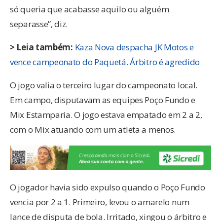
só queria que acabasse aquilo ou alguém
separasse”, diz.
> Leia também:
Kaza Nova despacha JK Motos e
vence campeonato do Paquetá. Árbitro é agredido
O jogo valia o terceiro lugar do campeonato local.
Em campo, disputavam as equipes Poço Fundo e
Mix Estamparia. O jogo estava empatado em 2 a 2,
com o Mix atuando com um atleta a menos.
O jogador havia sido expulso quando o Poço Fundo
vencia por 2 a 1. Primeiro, levou o amarelo num
lance de disputa de bola. Irritado, xingou o árbitro e