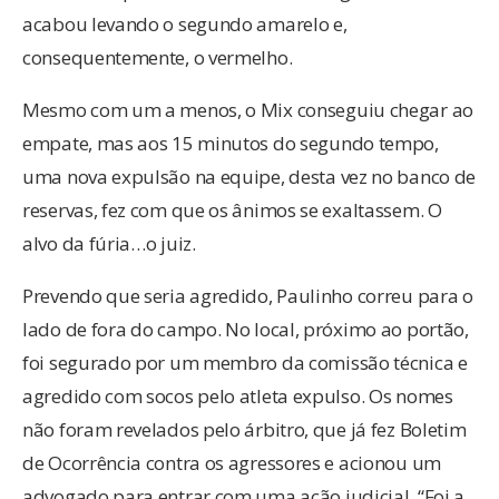
acabou levando o segundo amarelo e,
consequentemente, o vermelho.
Mesmo com um a menos, o Mix conseguiu chegar ao
empate, mas aos 15 minutos do segundo tempo,
uma nova expulsão na equipe, desta vez no banco de
reservas, fez com que os ânimos se exaltassem. O
alvo da fúria…o juiz.
Prevendo que seria agredido, Paulinho correu para o
lado de fora do campo. No local, próximo ao portão,
foi segurado por um membro da comissão técnica e
agredido com socos pelo atleta expulso. Os nomes
não foram revelados pelo árbitro, que já fez Boletim
de Ocorrência contra os agressores e acionou um
advogado para entrar com uma ação judicial. “Foi a