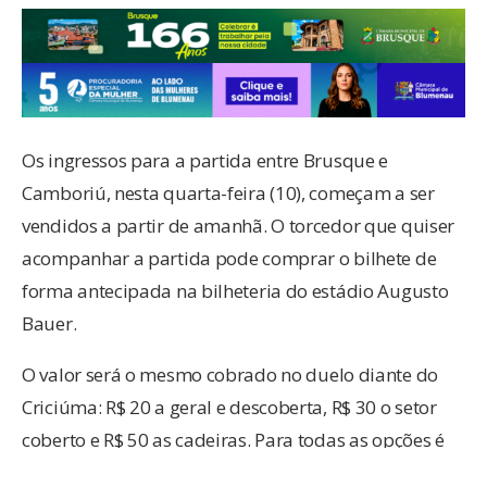
Os ingressos para a partida entre Brusque e
Camboriú, nesta quarta-feira (10), começam a ser
vendidos a partir de amanhã. O torcedor que quiser
acompanhar a partida pode comprar o bilhete de
forma antecipada na bilheteria do estádio Augusto
Bauer.
O valor será o mesmo cobrado no duelo diante do
Criciúma: R$ 20 a geral e descoberta, R$ 30 o setor
coberto e R$ 50 as cadeiras. Para todas as opções é
possível adquirir bilhetes de meia-entrada.