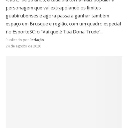
personagem que vai extrapolando os limites
guabirubenses e agora passa a ganhar também
espaço em Brusque e região, com um quadro especial
no EsporteSC: o “Vai que é Tua Dona Trude”.
Publicado por
Redação
24 de agosto de 2020