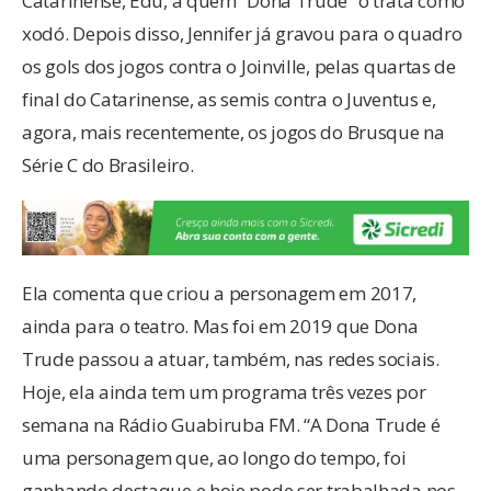
Catarinense, Edu, a quem “Dona Trude” o trata como
xodó. Depois disso, Jennifer já gravou para o quadro
os gols dos jogos contra o Joinville, pelas quartas de
final do Catarinense, as semis contra o Juventus e,
agora, mais recentemente, os jogos do Brusque na
Série C do Brasileiro.
Ela comenta que criou a personagem em 2017,
ainda para o teatro. Mas foi em 2019 que Dona
Trude passou a atuar, também, nas redes sociais.
Hoje, ela ainda tem um programa três vezes por
semana na Rádio Guabiruba FM. “A Dona Trude é
uma personagem que, ao longo do tempo, foi
ganhando destaque e hoje pode ser trabalhada nos