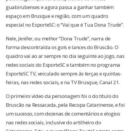
guabirubenses e agora passa a ganhar também
espaço em Brusque e região, com um quadro
especial no EsporteSC: o “Vai que é Tua Dona Trude”.
Nele, Jenifer, ou melhor “Dona Trude”, narra de
forma descontraída os gols e lances do Bruscão. O
quadro vai ao ar sempre no dia seguinte ao jogo, nas
redes sociais do EsporteSC e também no programa
EsporteSC TV, veiculado sempre às terças e quintas-
feiras, nas redes sociais, e na TV Brusque, Canal 21.
O primeiro vídeo da personagem foi o do título do
Bruscão na Ressacada, pela Recopa Catarinense, e foi
um sucesso, com dezenas de comentários e elogios
nas redes sociais, inclusive do artilheiro do