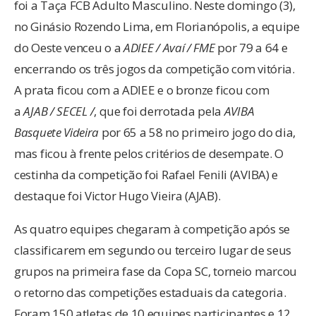
foi a Taça FCB Adulto Masculino. Neste domingo (3),
no Ginásio Rozendo Lima, em Florianópolis, a equipe
do Oeste venceu o a
ADIEE / Avaí / FME
por 79 a 64 e
encerrando os três jogos da competição com vitória.
A prata ficou com a ADIEE e o bronze ficou com
a
AJAB / SECEL /
, que foi derrotada pela
AVIBA
Basquete Videira
por 65 a 58 no primeiro jogo do dia,
mas ficou à frente pelos critérios de desempate. O
cestinha da competição foi Rafael Fenili (AVIBA) e
destaque foi Victor Hugo Vieira (AJAB).
As quatro equipes chegaram à competição após se
classificarem em segundo ou terceiro lugar de seus
grupos na primeira fase da Copa SC, torneio marcou
o retorno das competições estaduais da categoria.
Foram 150 atletas de 10 equipes participantes e 12