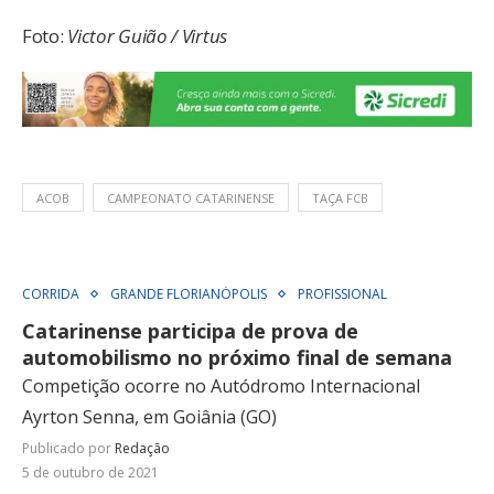
Foto:
Victor Guião / Virtus
ACOB
CAMPEONATO CATARINENSE
TAÇA FCB
CORRIDA
GRANDE FLORIANÓPOLIS
PROFISSIONAL
Catarinense participa de prova de
automobilismo no próximo final de semana
Competição ocorre no Autódromo Internacional
Ayrton Senna, em Goiânia (GO)
Publicado por
Redação
5 de outubro de 2021