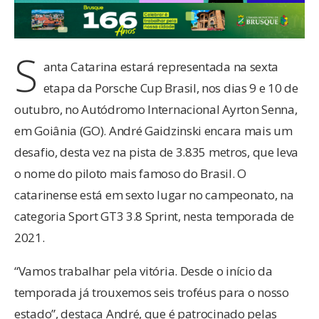
S
anta Catarina estará representada na sexta
etapa da Porsche Cup Brasil, nos dias 9 e 10 de
outubro, no Autódromo Internacional Ayrton Senna,
em Goiânia (GO). André Gaidzinski encara mais um
desafio, desta vez na pista de 3.835 metros, que leva
o nome do piloto mais famoso do Brasil. O
catarinense está em sexto lugar no campeonato, na
categoria Sport GT3 3.8 Sprint, nesta temporada de
2021.
“Vamos trabalhar pela vitória. Desde o início da
temporada já trouxemos seis troféus para o nosso
estado”, destaca André, que é patrocinado pelas