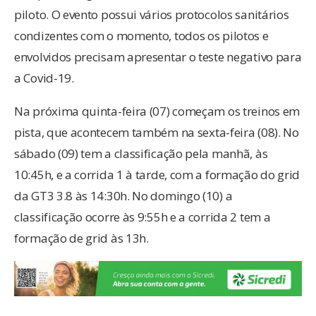
piloto. O evento possui vários protocolos sanitários
condizentes com o momento, todos os pilotos e
envolvidos precisam apresentar o teste negativo para
a Covid-19.
Na próxima quinta-feira (07) começam os treinos em
pista, que acontecem também na sexta-feira (08). No
sábado (09) tem a classificação pela manhã, às
10:45h, e a corrida 1 à tarde, com a formação do grid
da GT3 3.8 às 14:30h. No domingo (10) a
classificação ocorre às 9:55h e a corrida 2 tem a
formação de grid às 13h.