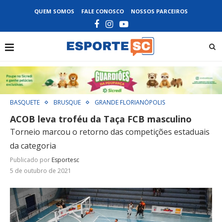
QUEM SOMOS
FALE CONOSCO
NOSSOS PARCEIROS
BASQUETE
BRUSQUE
GRANDE FLORIANÓPOLIS
ACOB leva troféu da Taça FCB masculino
Torneio marcou o retorno das competições estaduais
da categoria
Publicado por
Esportesc
5 de outubro de 2021