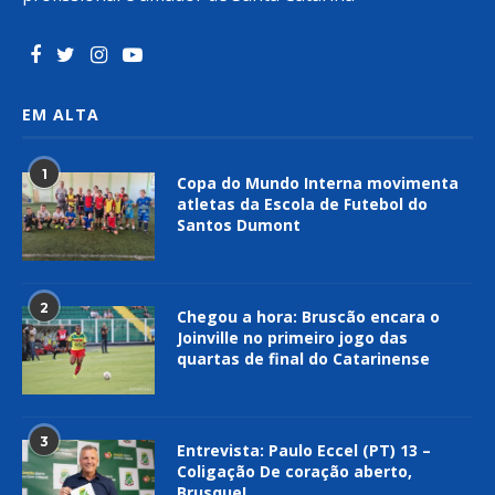
EM ALTA
1
Copa do Mundo Interna movimenta
atletas da Escola de Futebol do
Santos Dumont
2
Chegou a hora: Bruscão encara o
Joinville no primeiro jogo das
quartas de final do Catarinense
3
Entrevista: Paulo Eccel (PT) 13 –
Coligação De coração aberto,
Brusque!