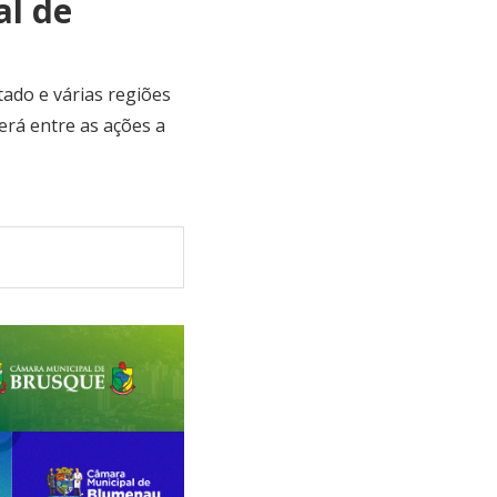
al de
tado e várias regiões
erá entre as ações a