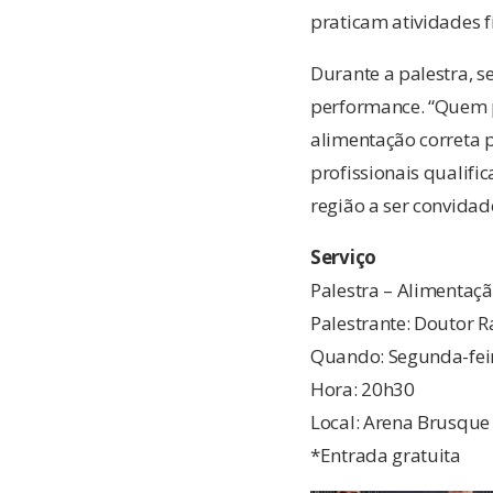
praticam atividades f
Durante a palestra, 
performance. “Quem pr
alimentação correta p
profissionais qualifi
região a ser convida
Serviço
Palestra – Alimentaç
Palestrante: Doutor R
Quando: Segunda-feir
Hora: 20h30
Local: Arena Brusque
*Entrada gratuita