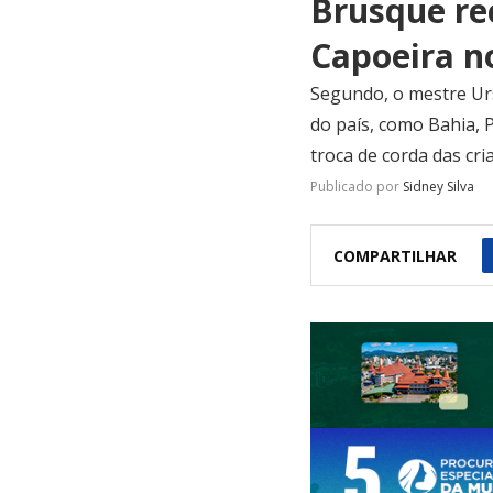
Brusque rec
Capoeira n
Segundo, o mestre Urs
do país, como Bahia, 
troca de corda das cri
Publicado por
Sidney Silva
COMPARTILHAR