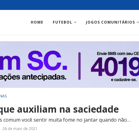
HOME
FUTEBOL
JOGOS COMUNITÁRIOS
NAS
que auxiliam na saciedade
is comum você sentir muita fome no jantar quando não…
26 de maio de 2021