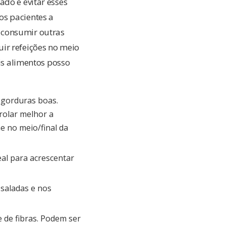
ado e evitar esses
os pacientes a
 consumir outras
ir refeições no meio
ais alimentos posso
 gorduras boas.
rolar melhor a
e no meio/final da
eal para acrescentar
 saladas e nos
e de fibras. Podem ser