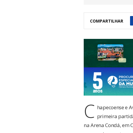
COMPARTILHAR
C
hapecoense e Av
primeira partid
na Arena Condá, em 