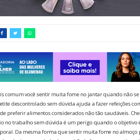
is comum você sentir muita fome no jantar quando não se
etite descontrolado sem dúvida ajuda a fazer refeições co
 de preferir alimentos considerados não tão saudáveis. Ch
io no trabalho sem dúvida é um perigo quando o objetivo
poral. Da mesma forma que sentir muita fome no almoço 