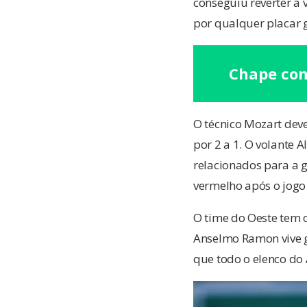
conseguiu reverter a
por qualquer placar g
Chape co
O técnico Mozart deve
por 2 a 1. O volante 
relacionados para a gr
vermelho após o jogo
O time do Oeste tem 
Anselmo Ramon vive g
que todo o elenco do