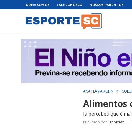
QUEM SOMOS
FALE CONOSCO
NOSSOS PARCEIROS
ANA FLÁVIA KÜHN
COLU
Alimentos 
Já percebeu que é ma
Publicado por
Esportesc