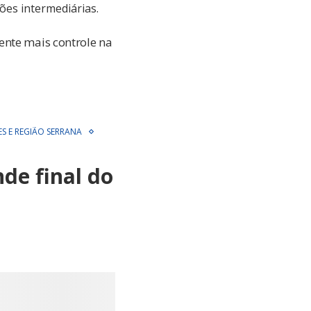
ões intermediárias.
ente mais controle na
ES E REGIÃO SERRANA
de final do