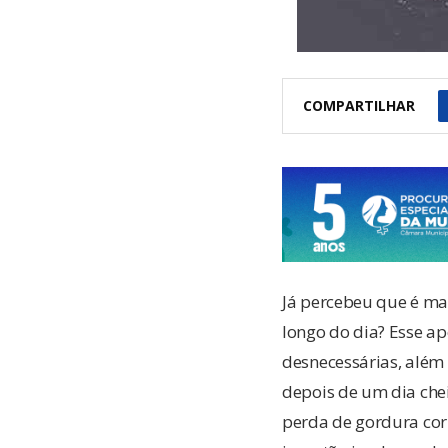
COMPARTILHAR
Já percebeu que é ma
longo do dia? Esse ap
desnecessárias, além
depois de um dia che
perda de gordura cor