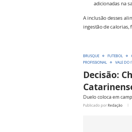
adicionadas na sa
A inclusão desses al
ingestão de calorias,
BRUSQUE
FUTEBOL
PROFISSIONAL
VALE DO I
Decisão: Ch
Catarinens
Duelo coloca em camp
Publicado por
Redação