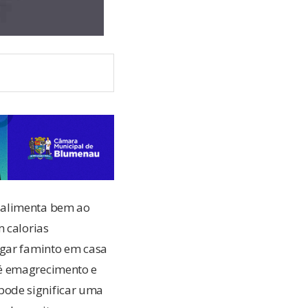
 alimenta bem ao
m calorias
egar faminto em casa
 é emagrecimento e
pode significar uma