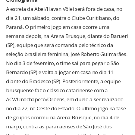
A estreia da Abel/Havan Vôlei será fora de casa, no
dia 21, um sábado, contra o Clube Curitibano, do
Paraná. O primeiro jogo em casa ocorre uma
semana depois, na Arena Brusque, diante do Barueri
(SP), equipe que será comanda pelo técnico da
seleção brasileira feminina, José Roberto Guimarães.
No dia 3 de fevereiro, o time sai para pegar o São
Bernardo (SP) e volta a jogar em casa no dia 11
diante do Bradesco (SP). Posteriormente, a equipe
brusquense faz o clássico catarinense com a
ACV/Unochapecó/Orbens, em duelo a ser realizado
no dia 22, no Oeste do Estado. O último jogo na fase
de grupos ocorreu na Arena Brusque, no dia 4 de
março, contra as paranaenses de São José dos