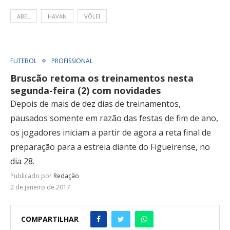
ABEL
HAVAN
VÔLEI
FUTEBOL
PROFISSIONAL
Bruscão retoma os treinamentos nesta
segunda-feira (2) com novidades
Depois de mais de dez dias de treinamentos,
pausados somente em razão das festas de fim de ano,
os jogadores iniciam a partir de agora a reta final de
preparação para a estreia diante do Figueirense, no
dia 28.
Publicado por
Redação
2 de janeiro de 2017
COMPARTILHAR