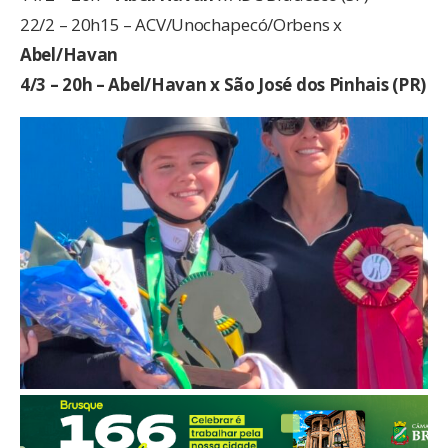
22/2 – 20h15 – ACV/Unochapecó/Orbens x
Abel/Havan
4/3 – 20h –
Abel/Havan x
São José dos Pinhais (PR)