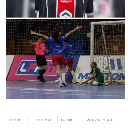
AMADOR
ESCOLINHA
FUTEBOL
SANTOSDUMONT