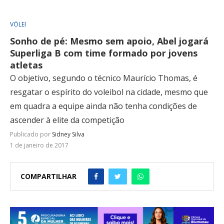
VÔLEI
Sonho de pé: Mesmo sem apoio, Abel jogará
Superliga B com time formado por jovens
atletas
O objetivo, segundo o técnico Maurício Thomas, é
resgatar o espírito do voleibol na cidade, mesmo que
em quadra a equipe ainda não tenha condições de
ascender à elite da competição
Publicado por
Sidney Silva
1 de janeiro de 2017
COMPARTILHAR