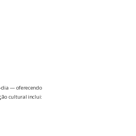
o-dia — oferecendo
o cultural inclui: