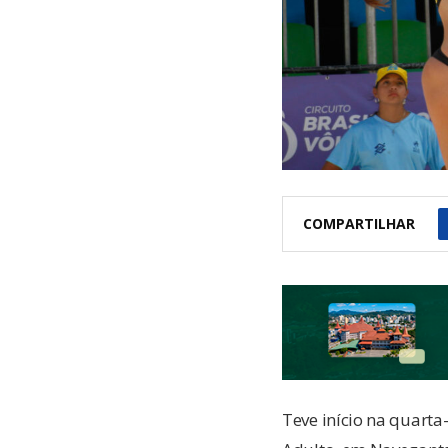
COMPARTILHAR
Teve início na quarta-