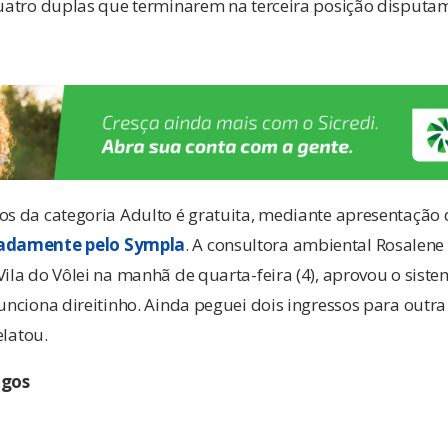
quatro duplas que terminarem na terceira posição disputam 
os da categoria Adulto é gratuita, mediante apresentação 
ipadamente pelo Sympla
. A consultora ambiental Rosalen
Vila do Vôlei na manhã de quarta-feira (4), aprovou o siste
funciona direitinho. Ainda peguei dois ingressos para outr
elatou.
ogos