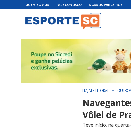
QUEM SOMOS
FALE CONOSCO
NOSSOS PARCEIROS
ITAJAÍ E LITORAL
OUTRO
Navegantes 
Vôlei de Pr
Teve início, na quarta