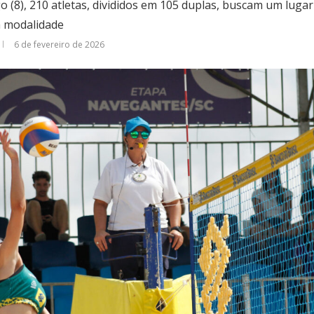
 (8), 210 atletas, divididos em 105 duplas, buscam um luga
 modalidade
6 de fevereiro de 2026