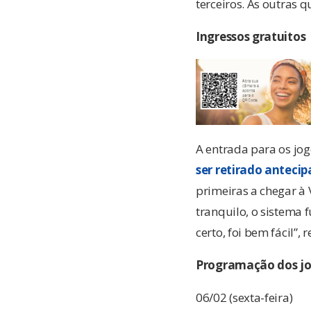
terceiros. As outras 
Ingressos gratuitos
A entrada para os jog
ser retirado antec
primeiras a chegar à 
tranquilo, o sistema 
certo, foi bem fácil”, r
Programação dos j
06/02 (sexta-feira)