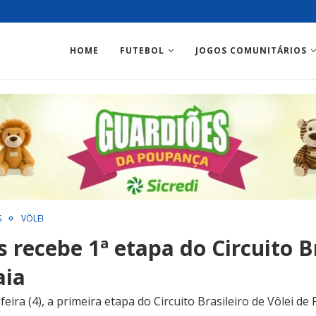
HOME
FUTEBOL
JOGOS COMUNITÁRIOS
S
VÔLEI
recebe 1ª etapa do Circuito Br
aia
-feira (4), a primeira etapa do Circuito Brasileiro de Vôlei d