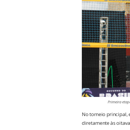
Primeira etapa
No torneio principal
diretamente às oitava