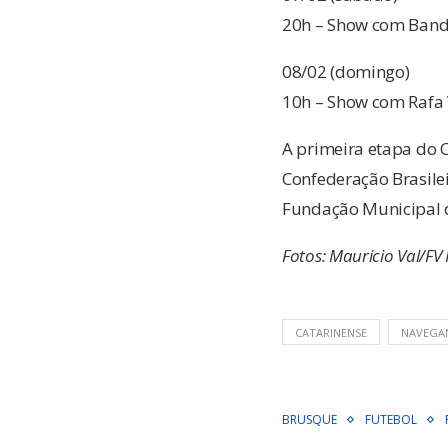
20h – Show com Banda
08/02 (domingo)
10h – Show com Rafa 
A primeira etapa do C
Confederação Brasilei
Fundação Municipal d
Fotos: Mauricio Val/F
CATARINENSE
NAVEGA
BRUSQUE
FUTEBOL