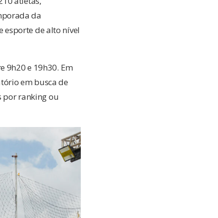
10 atletas,
emporada da
esporte de alto nível
tre 9h20 e 19h30. Em
atório em busca de
s por ranking ou