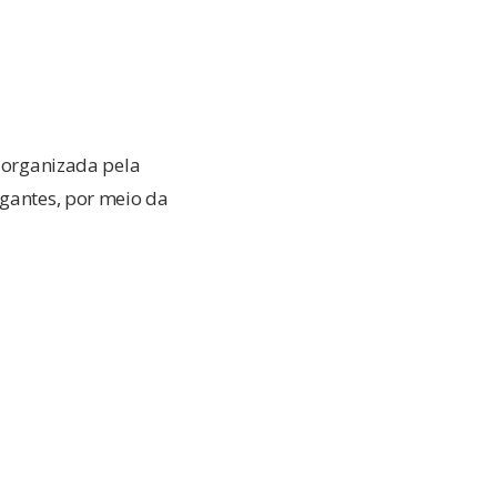
é organizada pela
egantes, por meio da