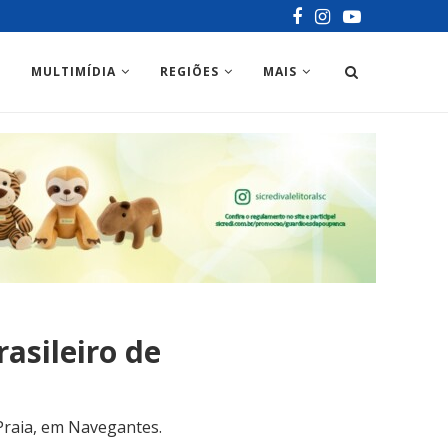
MULTIMÍDIA
REGIÕES
MAIS
asileiro de
e Praia, em Navegantes.