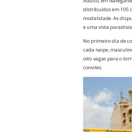
Adulto, em Navegante
distribuídos em 105
modalidade. As dispu
e uma vista paradisía
No primeiro dia de co
cada naipe, masculin
oito vagas para o tor
convites.