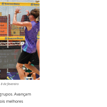
 8 de fevereiro
s grupos. Avançam
dois melhores