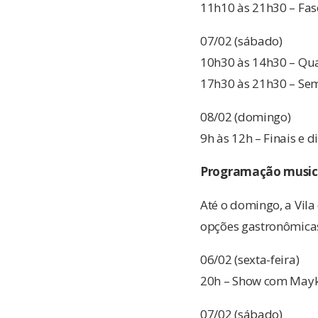
11h10 às 21h30 – Fase
07/02 (sábado)
10h30 às 14h30 – Qua
17h30 às 21h30 – Sem
08/02 (domingo)
9h às 12h – Finais e d
Programação musica
Até o domingo, a Vil
opções gastronômicas 
06/02 (sexta-feira)
20h – Show com May
07/02 (sábado)