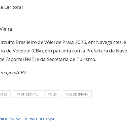
 Laritoral
Vieira
ircuito Brasileiro de Vôlei de Praia 2026, em Navegantes, 
ra de Voleibol (CBV), em parceria com a Prefeitura de Nav
e Esporte (FME) e da Secretaria de Turismo.
V Imagem/CBV
NTES
PROFISSIONAL
VÔLEI
VOLEIDEPRAIA
PROFISSIONAL
VALE DO ITAJAÍ