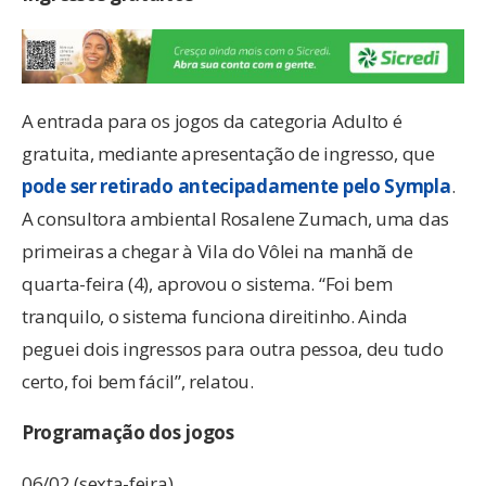
A entrada para os jogos da categoria Adulto é
gratuita, mediante apresentação de ingresso, que
pode ser retirado antecipadamente pelo Sympla
.
A consultora ambiental Rosalene Zumach, uma das
primeiras a chegar à Vila do Vôlei na manhã de
quarta-feira (4), aprovou o sistema. “Foi bem
tranquilo, o sistema funciona direitinho. Ainda
peguei dois ingressos para outra pessoa, deu tudo
certo, foi bem fácil”, relatou.
Programação dos jogos
06/02 (sexta-feira)