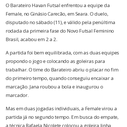
O Barateiro Havan Futsal enfrentou a equipe da
Female, no Ginásio Carecão, em Seara. O duelo,
disputado no sábado (11), e válido pela penúltima
rodada da primeira fase do Novo Futsal Feminino
Brasil, acabou em 2 a 2.
A partida foi bem equilibrada, com as duas equipes
propondo o jogo e colocando as goleiras para
trabalhar. O time do Barateiro abriu o placar no fim
do primeiro tempo, quando conseguiu encaixar a
marcação. Jana roubou a bola e inaugurou o
marcador.
Mas em duas jogadas individuais, a Female virou a
partida já no segundo tempo. Em busca do empate,
a técnica Rafaela Nicolete colocou a goleira linha