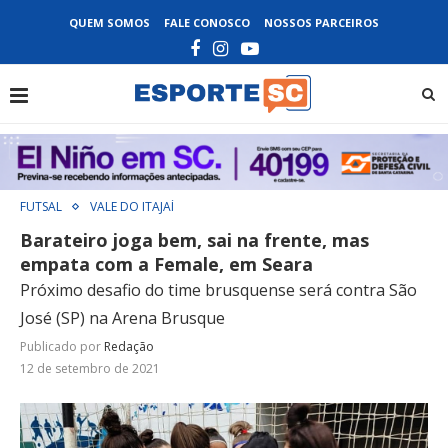
QUEM SOMOS
FALE CONOSCO
NOSSOS PARCEIROS
FUTSAL
VALE DO ITAJAÍ
Barateiro joga bem, sai na frente, mas
empata com a Female, em Seara
Próximo desafio do time brusquense será contra São
José (SP) na Arena Brusque
Publicado por
Redação
12 de setembro de 2021