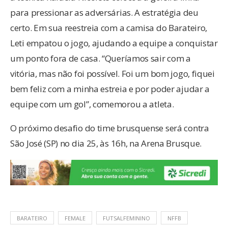
para pressionar as adversárias. A estratégia deu
certo. Em sua reestreia com a camisa do Barateiro,
Leti empatou o jogo, ajudando a equipe a conquistar
um ponto fora de casa. “Queríamos sair com a
vitória, mas não foi possível. Foi um bom jogo, fiquei
bem feliz com a minha estreia e por poder ajudar a
equipe com um gol”, comemorou a atleta.
O próximo desafio do time brusquense será contra
São José (SP) no dia 25, às 16h, na Arena Brusque.
BARATEIRO
FEMALE
FUTSALFEMININO
NFFB