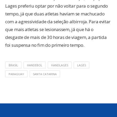
Lages preferiu optar por não voltar para o segundo
tempo, já que duas atletas haviam se machucado
com a agressividade da seleção albirroja. Para evitar
que mais atletas se lesionassem, já que há o
desgaste de mais de 30 horas de viagem, a partida
foi suspensa no fim do primeiro tempo.
BRASIL
HANDEBOL
HANDLAGES
LAGES
PARAGUAY
SANTA CATARINA