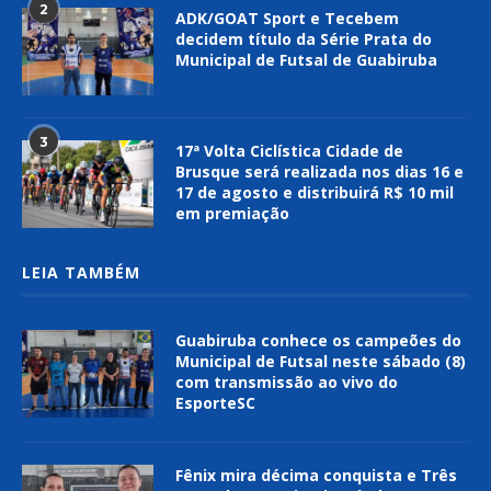
2
ADK/GOAT Sport e Tecebem
decidem título da Série Prata do
Municipal de Futsal de Guabiruba
3
17ª Volta Ciclística Cidade de
Brusque será realizada nos dias 16 e
17 de agosto e distribuirá R$ 10 mil
em premiação
LEIA TAMBÉM
Guabiruba conhece os campeões do
Municipal de Futsal neste sábado (8)
com transmissão ao vivo do
EsporteSC
Fênix mira décima conquista e Três