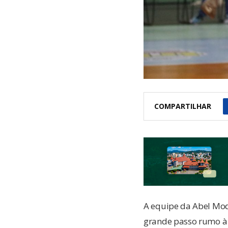
COMPARTILHAR
A equipe da Abel Mod
grande passo rumo à e