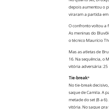
depois aumentou o pl
viraram a partida em 
O confronto voltou a 
As meninas do Bluvôl
o técnico Maurício T
Mas as atletas de Br
16. Na sequência, o 
vitória adversária: 25 
Tie-break
*
No tie-break decisivo
saque de Camila. A p
metade do set (8 a 6)
vitória. No saque pra