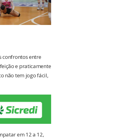
 confrontos entre
feição e praticamente
o não tem jogo fácil,
mpatar em 12 a 12,