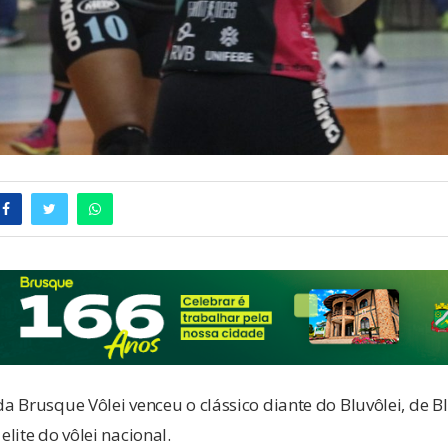
a Brusque Vôlei venceu o clássico diante do Bluvôlei, de
lite do vôlei nacional.