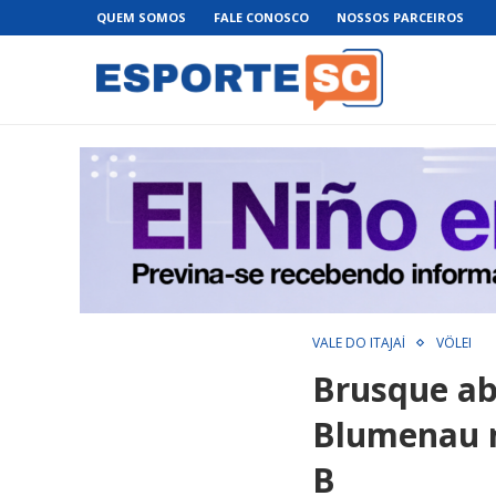
QUEM SOMOS
FALE CONOSCO
NOSSOS PARCEIROS
VALE DO ITAJAÍ
VÔLEI
Brusque ab
Blumenau n
B