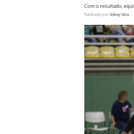
Com o resultado, equip
Publicado por
Sidney Silva