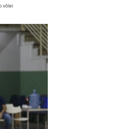
o vôlei