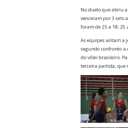
No duelo que abriu a 
venceram por 3 sets a
foram de 25 a 18; 25 a
As equipes voltam a j
segundo confronto a 
do vôlei brasileiro. P
terceira partida, qu