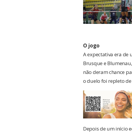
O jogo
A expectativa era de 
Brusque e Blumenau, 
não deram chance para
o duelo foi repleto de
Depois de um início 