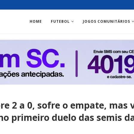
HOME
FUTEBOL
JOGOS COMUNITÁRIOS
re 2 a 0, sofre o empate, mas 
o primeiro duelo das semis da