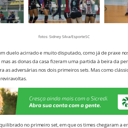
fotos: Sidney Silva/EsporteSC
um duelo acirrado e muito disputado, como já de praxe nos
mas as donas da casa fizeram uma partida à beira da per
 as adversárias nos dois primeiros sets. Mas como clássic
 reviravoltas.
equilibrado no primeiro set, em que os times chegaram a e