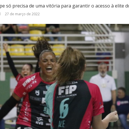
e só precisa de uma vitória para garantir o acesso à elite d
27 de março de 2022