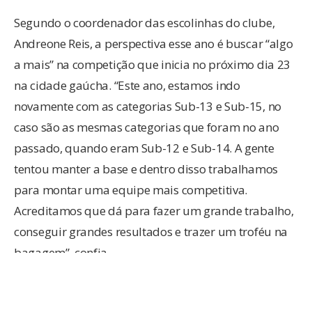
Segundo o coordenador das escolinhas do clube,
Andreone Reis, a perspectiva esse ano é buscar “algo
a mais” na competição que inicia no próximo dia 23
na cidade gaúcha. “Este ano, estamos indo
novamente com as categorias Sub-13 e Sub-15, no
caso são as mesmas categorias que foram no ano
passado, quando eram Sub-12 e Sub-14. A gente
tentou manter a base e dentro disso trabalhamos
para montar uma equipe mais competitiva.
Acreditamos que dá para fazer um grande trabalho,
conseguir grandes resultados e trazer um troféu na
bagagem”, confia.
As principais expectativas de Reis e da comissão
técnica do Santos Dumont estão depositas em cima