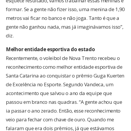
esquece resultado, vamos trabalhar essas meninas e
formar. Se a gente não fizer isso, uma menina de 1,90
metros vai ficar no banco e não joga. Tanto é que a
gente não ganhou nada, mas já imaginávamos isso”,
diz.
Melhor entidade esportiva do estado
Recentemente, o voleibol de Nova Trento recebeu o
reconhecimento como melhor entidade esportiva de
Santa Catarina ao conquistar o prêmio Guga Kuerten
de Excelência no Esporte. Segundo Vandeca, um
acontecimento que salvou o ano da equipe que
passou em branco nas quadras. “A gente achou que
ia passar o ano zerado. Então, esse reconhecimento
veio para fechar com chave de ouro. Quando me
falaram que era dois prêmios, já que estávamos