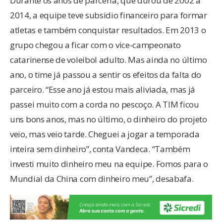
Durante os anos de parceria, que durou de 2002 a
2014, a equipe teve subsidio financeiro para formar
atletas e também conquistar resultados. Em 2013 o
grupo chegou a ficar com o vice-campeonato
catarinense de voleibol adulto. Mas ainda no último
ano, o time já passou a sentir os efeitos da falta do
parceiro. “Esse ano já estou mais aliviada, mas já
passei muito com a corda no pescoço. A TIM ficou
uns bons anos, mas no último, o dinheiro do projeto
veio, mas veio tarde. Cheguei a jogar a temporada
inteira sem dinheiro”, conta Vandeca. “Também
investi muito dinheiro meu na equipe. Fomos para o
Mundial da China com dinheiro meu”, desabafa.