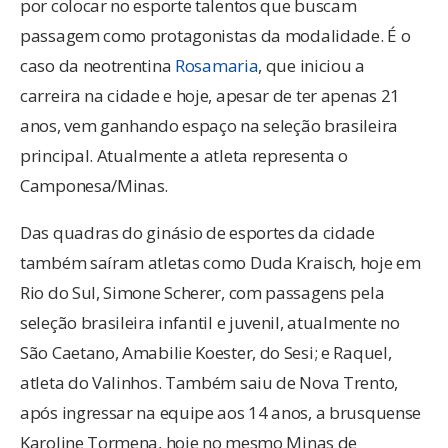
por colocar no esporte talentos que buscam
passagem como protagonistas da modalidade. É o
caso da neotrentina
Rosamaria
, que iniciou a
carreira na cidade e hoje, apesar de ter apenas 21
anos, vem ganhando espaço na seleção brasileira
principal. Atualmente a atleta representa o
Camponesa/Minas.
Das quadras do ginásio de esportes da cidade
também saíram atletas como Duda Kraisch, hoje em
Rio do Sul, Simone Scherer, com passagens pela
seleção brasileira infantil e juvenil, atualmente no
São Caetano, Amabilie Koester, do Sesi; e Raquel,
atleta do Valinhos. Também saiu de Nova Trento,
após ingressar na equipe aos 14 anos, a brusquense
Karoline Tormena, hoje no mesmo Minas de