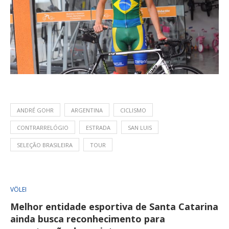
ANDRÉ GOHR
ARGENTINA
CICLISMO
CONTRARRELÓGIO
ESTRADA
SAN LUIS
SELEÇÃO BRASILEIRA
TOUR
VÔLEI
Melhor entidade esportiva de Santa Catarina
ainda busca reconhecimento para