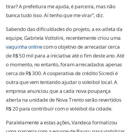
tirar? A prefeitura me ajuda, é parceira, mas não
banca tudo isso. Aí tenho que me virar”, diz.
Sabendo das dificuldades do projeto, a ex-atleta da
equipe, Gabriela Voltolini, recentemente criou uma
vaquinha online
com o objetivo de arrecadar cerca
de R$ 50 mil para a iniciativa até o fim deste ano. Até
o momento, no entanto, foram arrecadados apenas
cerca de R$ 300. A cooperativa de crédito Sicredi é
outra que vem tentando ajudar o voleibol local. A
empresa anunciou que a cada nova poupança
aberta na unidade de Nova Trento serão revertidos
R$ 20 para contribuir com o voleibol da cidade.
Paralelamente a estas ações, Vandeca formalizou
uma parceria com a equipe de Bauru para viabilizar