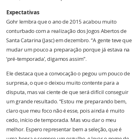
Expectativas
Gohr lembra que o ano de 2015 acabou muito
conturbado com a realização dos Jogos Abertos de
Santa Catarina (Jasc) em dezembro. “A gente teve que
mudar um pouco a preparação porque já estava na
‘pré-temporada’, digamos assim”.
Ele destaca que a convocação o pegou um pouco de
surpresa, o que o deixou muito contente para a
disputa, mas vai ciente de que será difícil conseguir
um grande resultado. “Estou me preparando bem,
claro que meu foco não é esse, pois ainda é muito
cedo, início de temporada. Mas vou dar o meu
melhor. Espero representar bem a seleção, que é
uma honra e sempre um orgulho, e levar o nome de