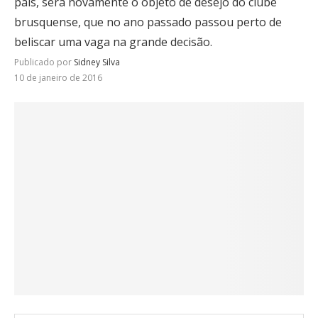
país, será novamente o objeto de desejo do clube
brusquense, que no ano passado passou perto de
beliscar uma vaga na grande decisão.
Publicado por
Sidney Silva
10 de janeiro de 2016