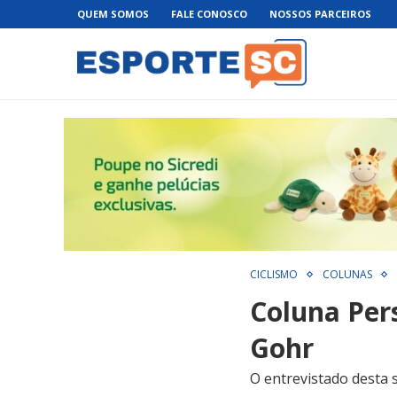
QUEM SOMOS
FALE CONOSCO
NOSSOS PARCEIROS
CICLISMO
COLUNAS
Coluna Per
Gohr
O entrevistado desta 