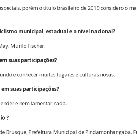
especiais, porém o título brasileiro de 2019 considero o ma
clismo municipal, estadual e a nível nacional?
May, Murilo Fischer.
em suas participações?
undo e conhecer muitos lugares e culturas novas.
 em suas participações?
pender e nem lamentar nada.
io ?
 de Brusque, Prefeitura Municipal de Pindamonhangaba, Fu