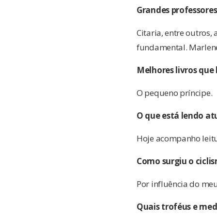
Grandes professores
Citaria, entre outros
fundamental. Marlen
Melhores livros que 
O pequeno príncipe.
O que está lendo a
Hoje acompanho leitur
Como surgiu o cicli
Por influência do meu
Quais troféus e med