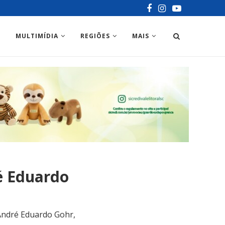
MULTIMÍDIA
REGIÕES
MAIS
é Eduardo
 André Eduardo Gohr,