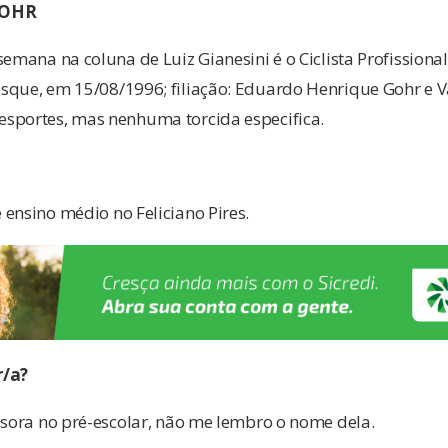
GOHR
semana na coluna de Luiz Gianesini é o Ciclista Profissiona
sque, em 15/08/1996; filiação: Eduardo Henrique Gohr e V
sportes, mas nenhuma torcida especifica.
ensino médio no Feliciano Pires.
r/a?
ssora no pré-escolar, não me lembro o nome dela.