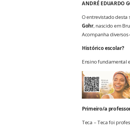
ANDRÉ EDUARDO 
O entrevistado desta 
Gohr
, nascido em Bru
Acompanha diversos e
Histórico escolar?
Ensino fundamental e 
Primeiro/a professo
Teca – Teca foi profe