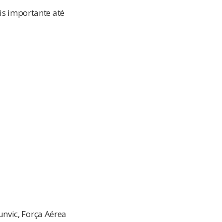
is importante até
nvic, Força Aérea