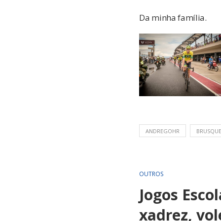
Da minha família.
ANDREGOHR
BRUSQU
OUTROS
Jogos Esco
xadrez, vol