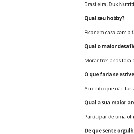
Brasileira, Dux Nutrit
Qual seu hobby?
Ficar em casa com a f
Qual o maior desafi
Morar três anos fora d
O que faria se estiv
Acredito que não fari
Qual a sua maior a
Participar de uma ol
De que sente orgulh