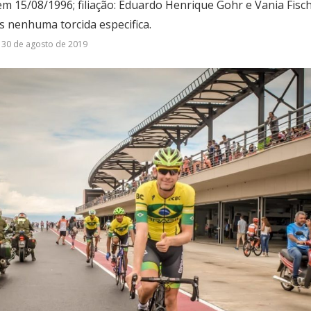
m 15/08/1996; filiação: Eduardo Henrique Gohr e Vania Fis
s nenhuma torcida especifica.
30 de agosto de 2019