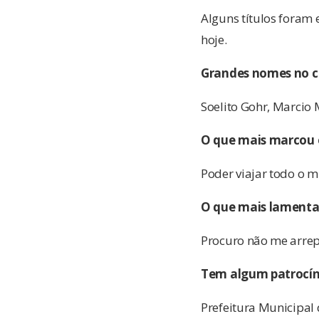
Alguns títulos foram 
hoje.
Grandes nomes no ci
Soelito Gohr, Marcio 
O que mais marcou 
Poder viajar todo o m
O que mais lamenta
Procuro não me arre
Tem algum patrocín
Prefeitura Municipal