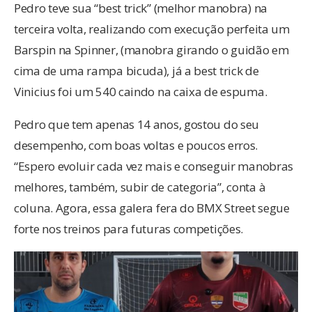
Pedro teve sua “best trick” (melhor manobra) na
terceira volta, realizando com execução perfeita um
Barspin na Spinner, (manobra girando o guidão em
cima de uma rampa bicuda), já a best trick de
Vinicius foi um 540 caindo na caixa de espuma.
Pedro que tem apenas 14 anos, gostou do seu
desempenho, com boas voltas e poucos erros.
“Espero evoluir cada vez mais e conseguir manobras
melhores, também, subir de categoria”, conta à
coluna. Agora, essa galera fera do BMX Street segue
forte nos treinos para futuras competições.