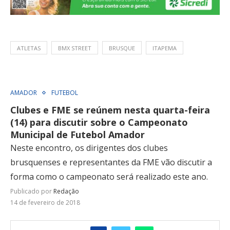
ATLETAS
BMX STREET
BRUSQUE
ITAPEMA
AMADOR
FUTEBOL
Clubes e FME se reúnem nesta quarta-feira
(14) para discutir sobre o Campeonato
Municipal de Futebol Amador
Neste encontro, os dirigentes dos clubes
brusquenses e representantes da FME vão discutir a
forma como o campeonato será realizado este ano.
Publicado por
Redação
14 de fevereiro de 2018