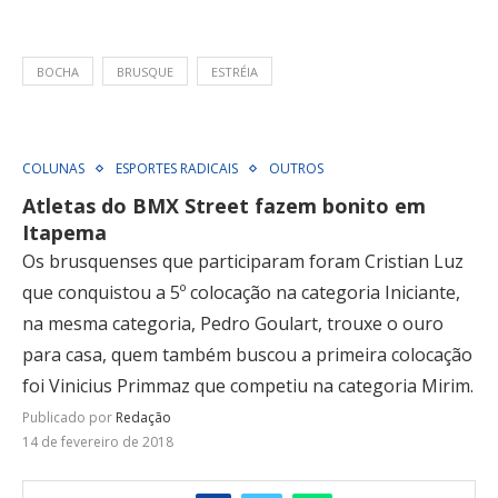
BOCHA
BRUSQUE
ESTRÉIA
COLUNAS
ESPORTES RADICAIS
OUTROS
Atletas do BMX Street fazem bonito em
Itapema
Os brusquenses que participaram foram Cristian Luz
que conquistou a 5º colocação na categoria Iniciante,
na mesma categoria, Pedro Goulart, trouxe o ouro
para casa, quem também buscou a primeira colocação
foi Vinicius Primmaz que competiu na categoria Mirim.
Publicado por
Redação
14 de fevereiro de 2018