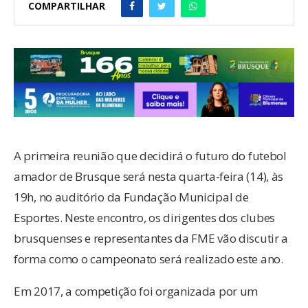
COMPARTILHAR
A primeira reunião que decidirá o futuro do futebol
amador de Brusque será nesta quarta-feira (14), às
19h, no auditório da Fundação Municipal de
Esportes. Neste encontro, os dirigentes dos clubes
brusquenses e representantes da FME vão discutir a
forma como o campeonato será realizado este ano.
Em 2017, a competição foi organizada por um