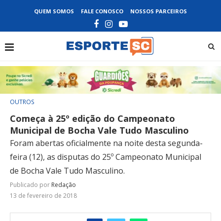
QUEM SOMOS
FALE CONOSCO
NOSSOS PARCEIROS
OUTROS
Começa à 25º edição do Campeonato
Municipal de Bocha Vale Tudo Masculino
Foram abertas oficialmente na noite desta segunda-
feira (12), as disputas do 25º Campeonato Municipal
de Bocha Vale Tudo Masculino.
Publicado por
Redação
13 de fevereiro de 2018