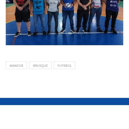
AMADOR
BRUSQUE
FUTEBOL
SOBRE