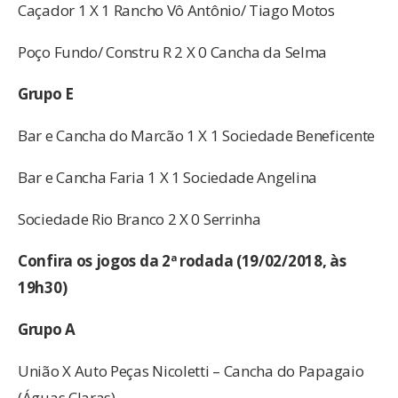
Caçador 1 X 1 Rancho Vô Antônio/ Tiago Motos
Poço Fundo/ Constru R 2 X 0 Cancha da Selma
Grupo E
Bar e Cancha do Marcão 1 X 1 Sociedade Beneficente
Bar e Cancha Faria 1 X 1 Sociedade Angelina
Sociedade Rio Branco 2 X 0 Serrinha
Confira os jogos da 2ª rodada (19/02/2018, às
19h30)
Grupo A
União X Auto Peças Nicoletti – Cancha do Papagaio
(Águas Claras)