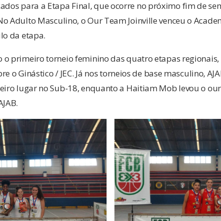
icados para a Etapa Final, que ocorre no próximo fim de sem
No Adulto Masculino, o Our Team Joinville venceu o Acade
lo da etapa.
 o primeiro torneio feminino das quatro etapas regionais,
obre o Ginástico / JEC. Já nos torneios de base masculino, AJA
meiro lugar no Sub-18, enquanto a Haitiam Mob levou o ou
AJAB.