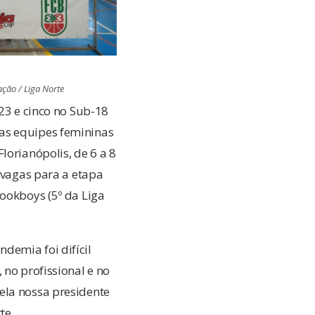
ação / Liga Norte
-23 e cinco no Sub-18
as equipes femininas
lorianópolis, de 6 a 8
s vagas para a etapa
rookboys (5º da Liga
demia foi difícil
 no profissional e no
ela nossa presidente
te.