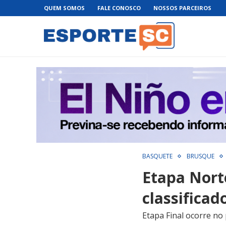
QUEM SOMOS
FALE CONOSCO
NOSSOS PARCEIROS
BASQUETE
BRUSQUE
Etapa Nort
classificad
Etapa Final ocorre no