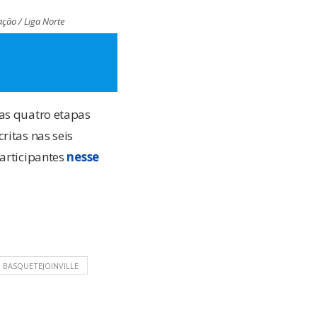
ação / Liga Norte
nas quatro etapas
ritas nas seis
participantes
nesse
BASQUETEJOINVILLE