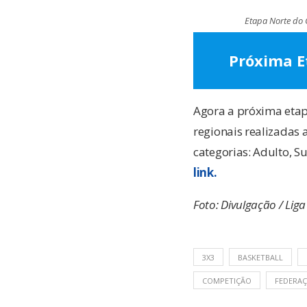
Etapa Norte do 
Próxima E
Agora a próxima etapa
regionais realizadas 
categorias: Adulto, S
link.
Foto: Divulgação / Lig
3X3
BASKETBALL
COMPETIÇÃO
FEDERAÇ