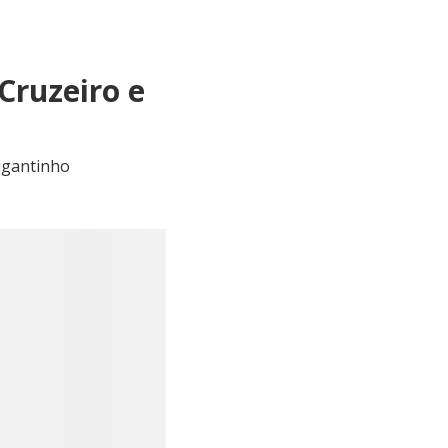
Cruzeiro e
igantinho