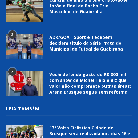
farão a final da Bocha Trio
Masculino de Guabiruba
2
ADK/GOAT Sport e Tecebem
decidem título da Série Prata do
Municipal de Futsal de Guabiruba
3
Vechi defende gasto de R$ 800 mil
com show de Michel Teló e diz que
valor não compromete outras áreas;
Arena Brusque segue sem reforma
LEIA TAMBÉM
17ª Volta Ciclística Cidade de
Brusque será realizada nos dias 16 e