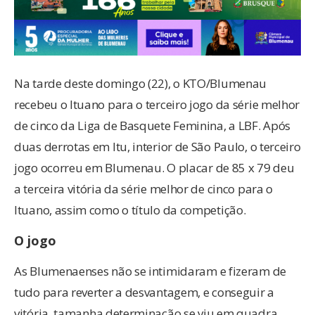
Na tarde deste domingo (22), o KTO/Blumenau
recebeu o Ituano para o terceiro jogo da série melhor
de cinco da Liga de Basquete Feminina, a LBF. Após
duas derrotas em Itu, interior de São Paulo, o terceiro
jogo ocorreu em Blumenau. O placar de 85 x 79 deu
a terceira vitória da série melhor de cinco para o
Ituano, assim como o título da competição.
O jogo
As Blumenaenses não se intimidaram e fizeram de
tudo para reverter a desvantagem, e conseguir a
vitória, tamanha determinação se viu em quadra,