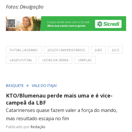
Fotos: Divulgação
FUTSAL LAGEANO
JOGOS UNIVERSITÁRIOS
JUBS
JUCS
LAGES FUTSAL
LEOAS DA SERRA
UNIPLAC
BASQUETE
VALE DO ITAJAÍ
KTO/Blumenau perde mais uma e é vice-
campeã da LBF
Catarinenses quase fazem valer a força do mando,
mas resultado escapa no fim
Publicado por
Redação