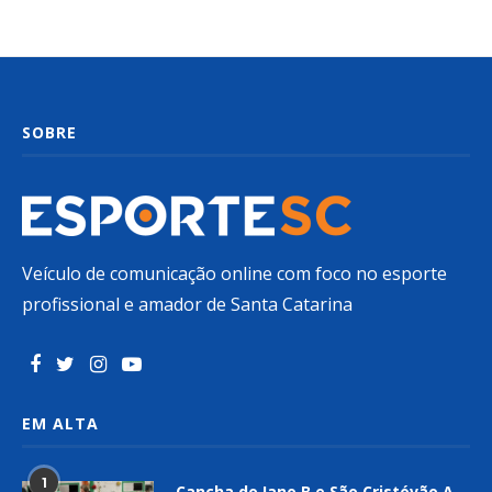
SOBRE
Veículo de comunicação online com foco no esporte
profissional e amador de Santa Catarina
EM ALTA
1
Cancha do Iano B e São Cristóvão A