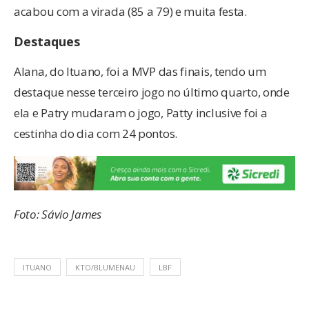
acabou com a virada (85 a 79) e muita festa.
Destaques
Alana, do Ituano, foi a MVP das finais, tendo um
destaque nesse terceiro jogo no último quarto, onde
ela e Patry mudaram o jogo, Patty inclusive foi a
cestinha do dia com 24 pontos.
Foto: Sávio James
ITUANO
KTO/BLUMENAU
LBF