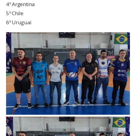
4º Argentina
5º Chile
6º Uruguai