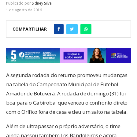
Publicado por
Sidney Silva
1 de agosto de 2016
COMPARTILHAR
A segunda rodada do returno promoveu mudanças
na tabela do Campeonato Municipal de Futebol
Amador de Botuverá. A rodada de domingo (31) foi
boa para o Gabiroba, que venceu o confronto direto
com o Orífico fora de casa e deu um salto na tabela.
Além de ultrapassar o próprio adversário, o time
ainda passou também Los Bandoleiros e agora