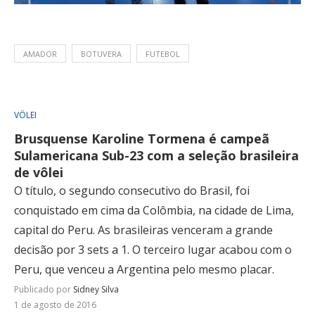
AMADOR
BOTUVERA
FUTEBOL
VÔLEI
Brusquense Karoline Tormena é campeã
Sulamericana Sub-23 com a seleção brasileira
de vôlei
O título, o segundo consecutivo do Brasil, foi
conquistado em cima da Colômbia, na cidade de Lima,
capital do Peru. As brasileiras venceram a grande
decisão por 3 sets a 1. O terceiro lugar acabou com o
Peru, que venceu a Argentina pelo mesmo placar.
Publicado por
Sidney Silva
1 de agosto de 2016