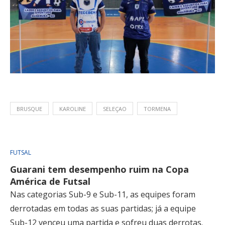
BRUSQUE
KAROLINE
SELEÇAO
TORMENA
FUTSAL
Guarani tem desempenho ruim na Copa
América de Futsal
Nas categorias Sub-9 e Sub-11, as equipes foram
derrotadas em todas as suas partidas; já a equipe
Sub-12 venceu uma partida e sofreu duas derrotas.