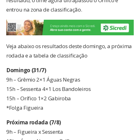
resultado, o time agora ultrapassou o Orífico e
entrou na zona de classificação.
Veja abaixo os resultados deste domingo, a próxima
rodada e a tabela de classificação
Domingo (31/7)
9h – Grêmio 2×1 Águas Negras
15h – Sessenta 4×1 Los Bandoleiros
15h – Orífico 1×2 Gabiroba
*Folga Figueira
Próxima rodada
(7/8)
9h – Figueira x Sessenta