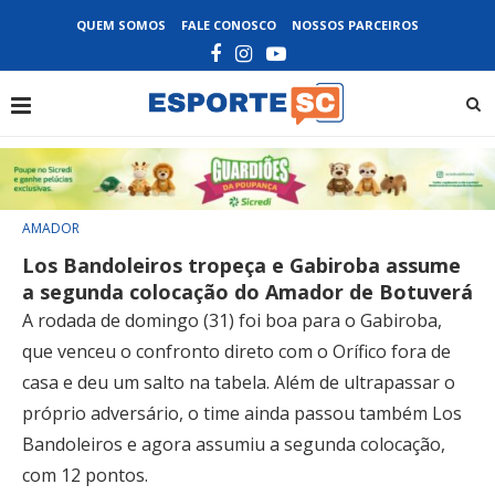
QUEM SOMOS
FALE CONOSCO
NOSSOS PARCEIROS
AMADOR
Los Bandoleiros tropeça e Gabiroba assume
a segunda colocação do Amador de Botuverá
A rodada de domingo (31) foi boa para o Gabiroba,
que venceu o confronto direto com o Orífico fora de
casa e deu um salto na tabela. Além de ultrapassar o
próprio adversário, o time ainda passou também Los
Bandoleiros e agora assumiu a segunda colocação,
com 12 pontos.