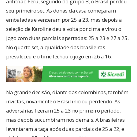
anfitrião Peru, segundo do grupo B, o Brasil perdeu
seu primeiro set. As donas da casa começaram
embaladas e venceram por 25 a 23, mas depois a
seleção de Karoline deu a volta por cima e virou o
jogo com duas parciais apertadas: 25 a 23 e 27 a 25.
No quarto set, a qualidade das brasileiras
prevaleceu e o time fechou o jogo em 26 a 16.
Na grande decisão, diante das colombinas, também
invictas, novamente o Brasil iniciou perdendo. As
adversárias fizeram 25 a 23 no primeiro período,
mas depois sucumbiram nos demais. A brasileiras
levantaram a taça após duas parciais de 25 a 22, e