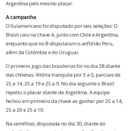
Argentina pelo mesmo placar.
A campanha
O Sulamericano foi disputado por seis seleções: O
Brasil caiu na chave A, junto com Chile e Argentina,
enquanto que no B disputaram o anfitrião Peru,
além da Colômbia e do Uruguai.
O primeiro jogo das brasileiras foi no dia 28 diante
das chilenas. Vitória tranquila por 3 a 0, parciais de
25 a 14, 25 a 19 e 25 a 9. No dia seguinte o Brasil
repetiu o placar diante da Argentina. A equipe
fechou em primeiro da chave ao ganhar por 25 a 14,
25 a 20 e 25 a 10.
Na semifinal, disputada no dia 30, diante do