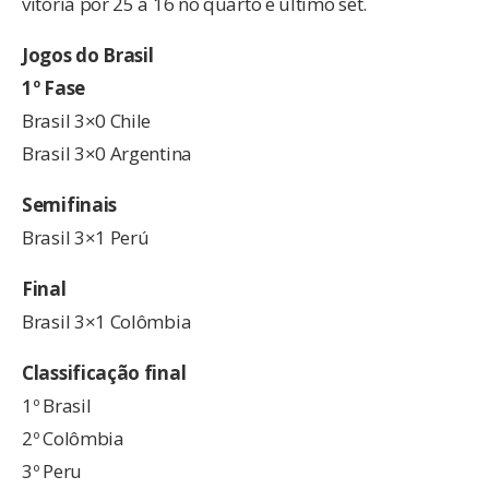
vitória por 25 a 16 no quarto e último set.
Jogos do Brasil
1º Fase
Brasil 3×0 Chile
Brasil 3×0 Argentina
Semifinais
Brasil 3×1 Perú
Final
Brasil 3×1 Colômbia
Classificação final
1º Brasil
2º Colômbia
3º Peru