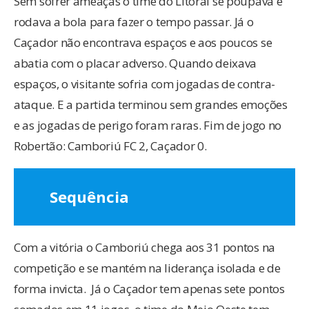
Sem sofrer ameaças o time do Litoral se poupava e
rodava a bola para fazer o tempo passar. Já o
Caçador não encontrava espaços e aos poucos se
abatia com o placar adverso. Quando deixava
espaços, o visitante sofria com jogadas de contra-
ataque. E a partida terminou sem grandes emoções
e as jogadas de perigo foram raras. Fim de jogo no
Robertão: Camboriú FC 2, Caçador 0.
Sequência
Com a vitória o Camboriú chega aos 31 pontos na
competição e se mantém na liderança isolada e de
forma invicta. Já o Caçador tem apenas sete pontos