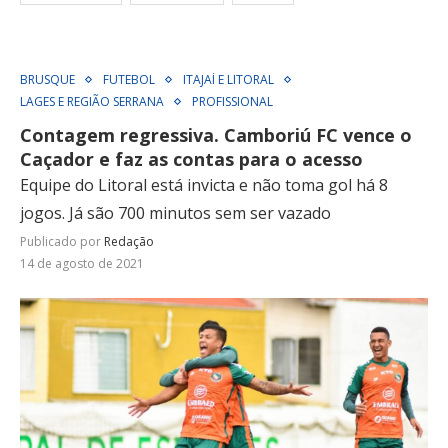
BRUSQUE
FUTEBOL
ITAJAÍ E LITORAL
LAGES E REGIÃO SERRANA
PROFISSIONAL
Contagem regressiva. Camboriú FC vence o
Caçador e faz as contas para o acesso
Equipe do Litoral está invicta e não toma gol há 8
jogos. Já são 700 minutos sem ser vazado
Publicado por
Redação
14 de agosto de 2021