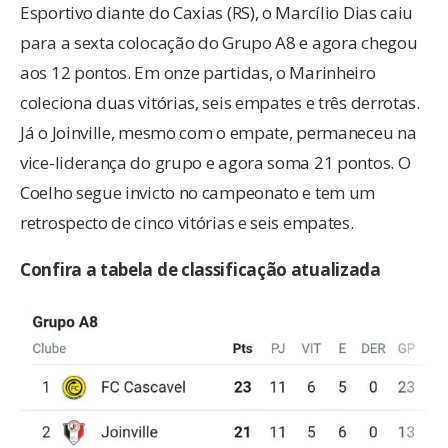
Esportivo diante do Caxias (RS), o Marcílio Dias caiu
para a sexta colocação do Grupo A8 e agora chegou
aos 12 pontos. Em onze partidas, o Marinheiro
coleciona duas vitórias, seis empates e três derrotas.
Já o Joinville, mesmo com o empate, permaneceu na
vice-liderança do grupo e agora soma 21 pontos. O
Coelho segue invicto no campeonato e tem um
retrospecto de cinco vitórias e seis empates.
Confira a tabela de classificação atualizada