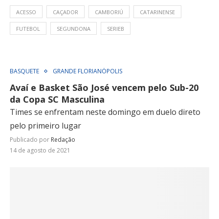
ACESSO
CAÇADOR
CAMBORIÚ
CATARINENSE
FUTEBOL
SEGUNDONA
SERIEB
BASQUETE
GRANDE FLORIANÓPOLIS
Avaí e Basket São José vencem pelo Sub-20
da Copa SC Masculina
Times se enfrentam neste domingo em duelo direto
pelo primeiro lugar
Publicado por
Redação
14 de agosto de 2021