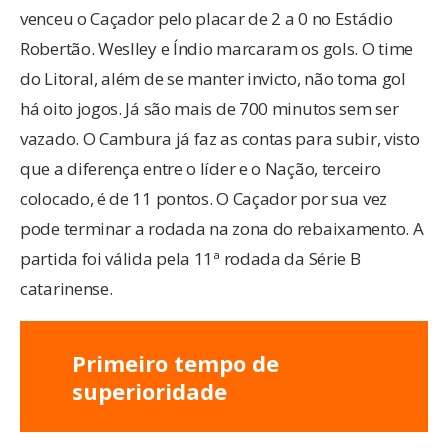
venceu o Caçador pelo placar de 2 a 0 no Estádio
Robertão. Weslley e Índio marcaram os gols. O time
do Litoral, além de se manter invicto, não toma gol
há oito jogos. Já são mais de 700 minutos sem ser
vazado. O Cambura já faz as contas para subir, visto
que a diferença entre o líder e o Nação, terceiro
colocado, é de 11 pontos. O Caçador por sua vez
pode terminar a rodada na zona do rebaixamento. A
partida foi válida pela 11ª rodada da Série B
catarinense.
Primeiro tempo de
superioridade