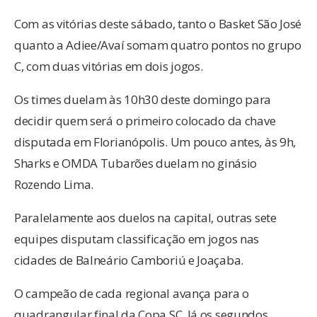
Com as vitórias deste sábado, tanto o Basket São José
quanto a Adiee/Avaí somam quatro pontos no grupo
C, com duas vitórias em dois jogos.
Os times duelam às 10h30 deste domingo para
decidir quem será o primeiro colocado da chave
disputada em Florianópolis. Um pouco antes, às 9h,
Sharks e OMDA Tubarões duelam no ginásio
Rozendo Lima.
Paralelamente aos duelos na capital, outras sete
equipes disputam classificação em jogos nas
cidades de Balneário Camboriú e Joaçaba.
O campeão de cada regional avança para o
quadrangular final da Copa SC. Já os segundos