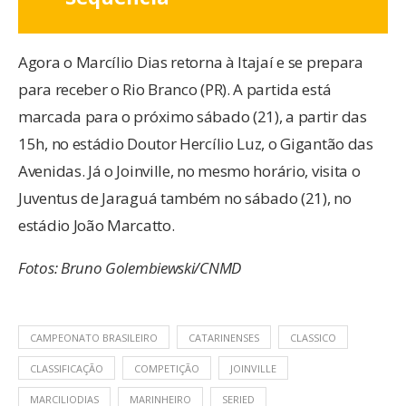
Agora o Marcílio Dias retorna à Itajaí e se prepara
para receber o Rio Branco (PR). A partida está
marcada para o próximo sábado (21), a partir das
15h, no estádio Doutor Hercílio Luz, o Gigantão das
Avenidas. Já o Joinville, no mesmo horário, visita o
Juventus de Jaraguá também no sábado (21), no
estádio João Marcatto.
Fotos: Bruno Golembiewski/CNMD
CAMPEONATO BRASILEIRO
CATARINENSES
CLASSICO
CLASSIFICAÇÃO
COMPETIÇÃO
JOINVILLE
MARCILIODIAS
MARINHEIRO
SERIED