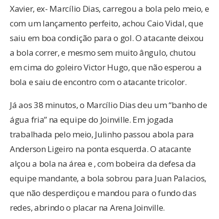
Xavier, ex- Marcílio Dias, carregou a bola pelo meio, e
com um lançamento perfeito, achou Caio Vidal, que
saiu em boa condição para o gol. O atacante deixou
a bola correr, e mesmo sem muito ângulo, chutou
em cima do goleiro Victor Hugo, que não esperou a
bola e saiu de encontro com o atacante tricolor.
Já aos 38 minutos, o Marcílio Dias deu um “banho de
água fria” na equipe do Joinville. Em jogada
trabalhada pelo meio, Julinho passou abola para
Anderson Ligeiro na ponta esquerda. O atacante
alçou a bola na área e , com bobeira da defesa da
equipe mandante, a bola sobrou para Juan Palacios,
que não desperdiçou e mandou para o fundo das
redes, abrindo o placar na Arena Joinville.