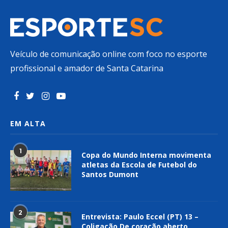
Veículo de comunicação online com foco no esporte
profissional e amador de Santa Catarina
EM ALTA
1
Copa do Mundo Interna movimenta
atletas da Escola de Futebol do
Santos Dumont
2
Entrevista: Paulo Eccel (PT) 13 –
Coligação De coração aberto,