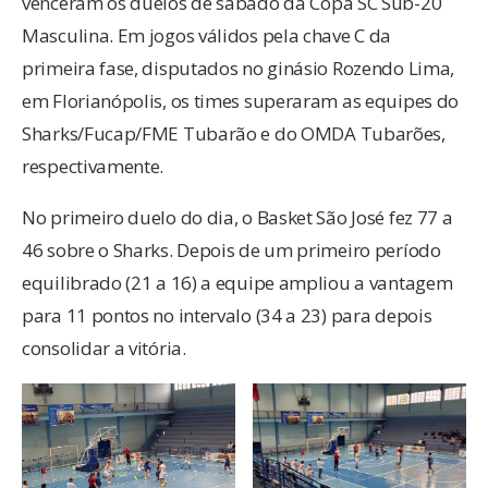
venceram os duelos de sábado da Copa SC Sub-20
Masculina. Em jogos válidos pela chave C da
primeira fase, disputados no ginásio Rozendo Lima,
em Florianópolis, os times superaram as equipes do
Sharks/Fucap/FME Tubarão e do OMDA Tubarões,
respectivamente.
No primeiro duelo do dia, o Basket São José fez 77 a
46 sobre o Sharks. Depois de um primeiro período
equilibrado (21 a 16) a equipe ampliou a vantagem
para 11 pontos no intervalo (34 a 23) para depois
consolidar a vitória.