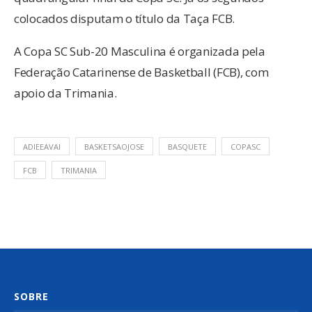
colocados disputam o título da Taça FCB.
A Copa SC Sub-20 Masculina é organizada pela
Federação Catarinense de Basketball (FCB), com
apoio da Trimania.
ADIEEAVAI
BASKETSAOJOSE
BASQUETE
COPASC
FCB
TRIMANIA
SOBRE