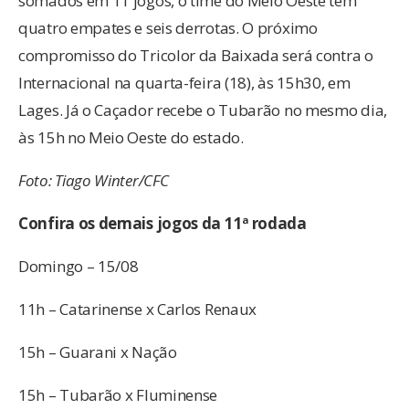
somados em 11 jogos, o time do Meio Oeste tem
quatro empates e seis derrotas. O próximo
compromisso do Tricolor da Baixada será contra o
Internacional na quarta-feira (18), às 15h30, em
Lages. Já o Caçador recebe o Tubarão no mesmo dia,
às 15h no Meio Oeste do estado.
Foto: Tiago Winter/CFC
Confira os demais jogos da 11ª rodada
Domingo – 15/08
11h – Catarinense x Carlos Renaux
15h – Guarani x Nação
15h – Tubarão x Fluminense