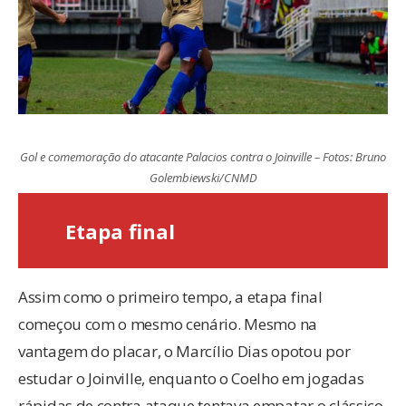
Gol e comemoração do atacante Palacios contra o Joinville – Fotos: Bruno
Golembiewski/CNMD
Etapa final
Assim como o primeiro tempo, a etapa final
começou com o mesmo cenário. Mesmo na
vantagem do placar, o Marcílio Dias opotou por
estudar o Joinville, enquanto o Coelho em jogadas
rápidas de contra ataque tentava empatar o clássico