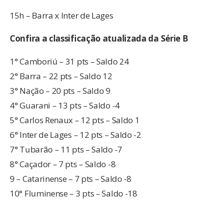
15h – Barra x Inter de Lages
Confira a classificação atualizada da Série B
1° Camboriú – 31 pts – Saldo 24
2° Barra – 22 pts – Saldo 12
3° Nação – 20 pts – Saldo 9
4° Guarani – 13 pts – Saldo -4
5° Carlos Renaux – 12 pts – Saldo 1
6° Inter de Lages – 12 pts – Saldo -2
7° Tubarão – 11 pts – Saldo -7
8° Caçador – 7 pts – Saldo -8
9 – Catarinense – 7 pts – Saldo -8
10° Fluminense – 3 pts – Saldo -18