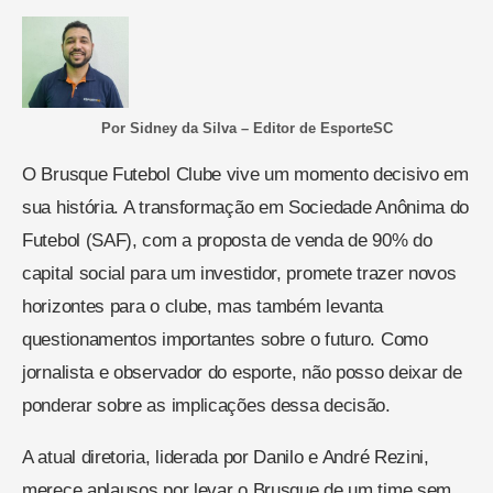
Por Sidney da Silva – Editor de EsporteSC
O Brusque Futebol Clube vive um momento decisivo em
sua história. A transformação em Sociedade Anônima do
Futebol (SAF), com a proposta de venda de 90% do
capital social para um investidor, promete trazer novos
horizontes para o clube, mas também levanta
questionamentos importantes sobre o futuro. Como
jornalista e observador do esporte, não posso deixar de
ponderar sobre as implicações dessa decisão.
A atual diretoria, liderada por Danilo e André Rezini,
merece aplausos por levar o Brusque de um time sem