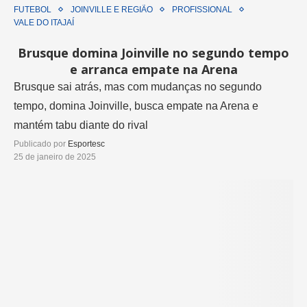
FUTEBOL
JOINVILLE E REGIÃO
PROFISSIONAL
VALE DO ITAJAÍ
Brusque domina Joinville no segundo tempo
e arranca empate na Arena
Brusque sai atrás, mas com mudanças no segundo
tempo, domina Joinville, busca empate na Arena e
mantém tabu diante do rival
Publicado por
Esportesc
25 de janeiro de 2025