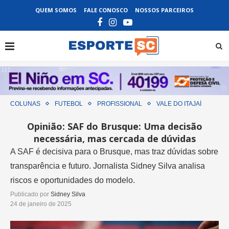
QUEM SOMOS
FALE CONOSCO
NOSSOS PARCEIROS
COLUNAS
FUTEBOL
PROFISSIONAL
VALE DO ITAJAÍ
Opinião: SAF do Brusque: Uma decisão
necessária, mas cercada de dúvidas
A SAF é decisiva para o Brusque, mas traz dúvidas sobre
transparência e futuro. Jornalista Sidney Silva analisa
riscos e oportunidades do modelo.
Publicado por
Sidney Silva
24 de janeiro de 2025