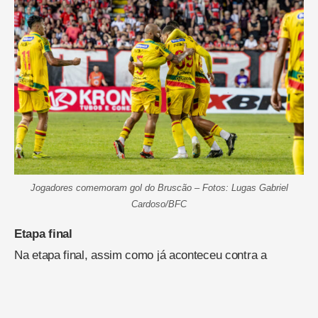
Jogadores comemoram gol do Bruscão – Fotos: Lugas Gabriel
Cardoso/BFC
Etapa final
Na etapa final, assim como já aconteceu contra a
Chapecoense, o Brusque cresceu na partida após as
intervenções do técnico Filipe Gouveia no intervalo. Ele