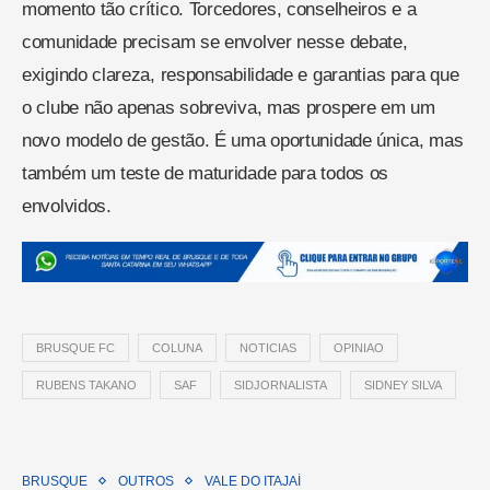
momento tão crítico. Torcedores, conselheiros e a
comunidade precisam se envolver nesse debate,
exigindo clareza, responsabilidade e garantias para que
o clube não apenas sobreviva, mas prospere em um
novo modelo de gestão. É uma oportunidade única, mas
também um teste de maturidade para todos os
envolvidos.
BRUSQUE FC
COLUNA
NOTICIAS
OPINIAO
RUBENS TAKANO
SAF
SIDJORNALISTA
SIDNEY SILVA
BRUSQUE
OUTROS
VALE DO ITAJAÍ