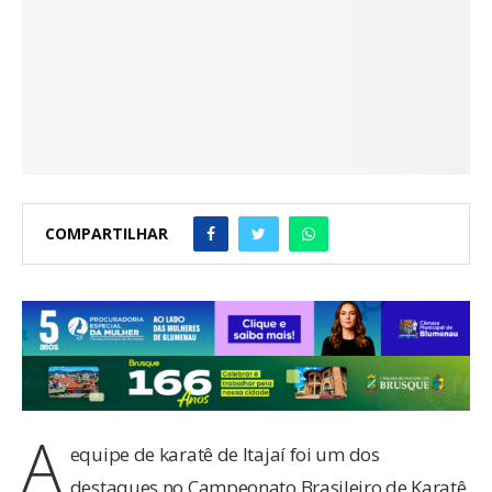
COMPARTILHAR
A
equipe de karatê de Itajaí foi um dos
destaques no Campeonato Brasileiro de Karatê