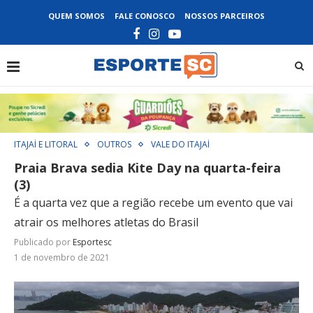
QUEM SOMOS
FALE CONOSCO
NOSSOS PARCEIROS
ITAJAÍ E LITORAL
OUTROS
VALE DO ITAJAÍ
Praia Brava sedia Kite Day na quarta-feira
(3)
É a quarta vez que a região recebe um evento que vai
atrair os melhores atletas do Brasil
Publicado por
Esportesc
1 de novembro de 2021