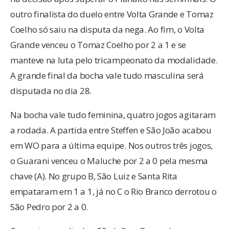
outro finalista do duelo entre Volta Grande e Tomaz
Coelho só saiu na disputa da nega. Ao fim, o Volta
Grande venceu o Tomaz Coelho por 2 a 1 e se
manteve na luta pelo tricampeonato da modalidade.
A grande final da bocha vale tudo masculina será
disputada no dia 28.
Na bocha vale tudo feminina, quatro jogos agitaram
a rodada. A partida entre Steffen e São João acabou
em WO para a última equipe. Nos outros três jogos,
o Guarani venceu o Maluche por 2 a 0 pela mesma
chave (A). No grupo B, São Luiz e Santa Rita
empataram em 1 a 1, já no C o Rio Branco derrotou o
São Pedro por 2 a 0.