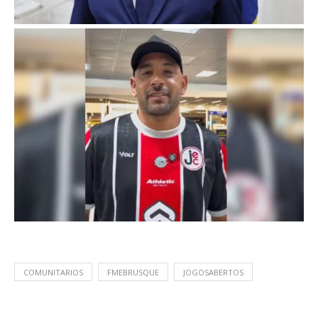
COMUNITARIOS
FMEBRUSQUE
JOGOSABERTOS