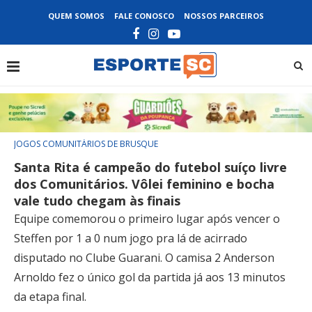
QUEM SOMOS
FALE CONOSCO
NOSSOS PARCEIROS
JOGOS COMUNITÁRIOS DE BRUSQUE
Santa Rita é campeão do futebol suíço livre
dos Comunitários. Vôlei feminino e bocha
vale tudo chegam às finais
Equipe comemorou o primeiro lugar após vencer o
Steffen por 1 a 0 num jogo pra lá de acirrado
disputado no Clube Guarani. O camisa 2 Anderson
Arnoldo fez o único gol da partida já aos 13 minutos
da etapa final.