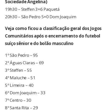
Sociedade Angelina)
19h30 – Steffen 3×6 Paquetá
20h30 – São Pedro 5×0 Dom Joaquim
Veja como ficou a classificação geral dos Jogos
Comunitários após o encerramento do futebol
suíço sênior e do bolão masculino
1º São Pedro – 95
2º Águas Claras – 69
3º Steffen – 55
4º Maluche – 51
5º Limeira – 40
6º Dom Joaquim – 33
7º Centro – 30
8º Santa Rita – 29