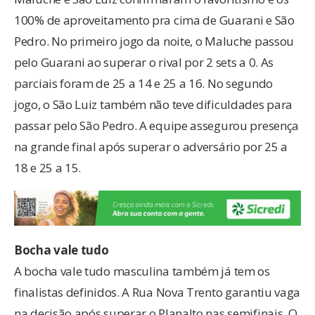
100% de aproveitamento pra cima de Guarani e São
Pedro. No primeiro jogo da noite, o Maluche passou
pelo Guarani ao superar o rival por 2 sets a 0. As
parciais foram de 25 a 14 e 25 a 16. No segundo
jogo, o São Luiz também não teve dificuldades para
passar pelo São Pedro. A equipe assegurou presença
na grande final após superar o adversário por 25 a
18 e 25 a 15.
Bocha
vale tudo
A bocha vale tudo masculina também já tem os
finalistas definidos. A Rua Nova Trento garantiu vaga
na decisão após superar o Planalto nas semifinais. O