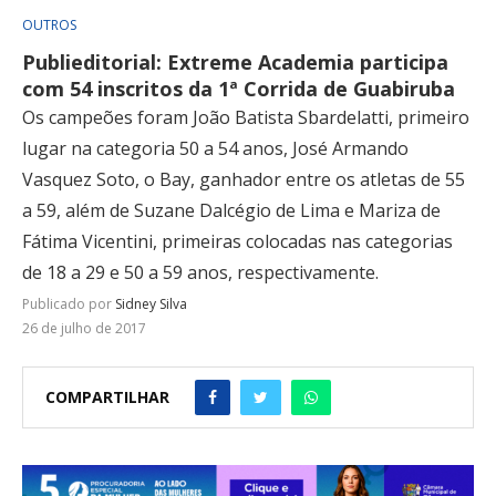
OUTROS
Publieditorial: Extreme Academia participa
com 54 inscritos da 1ª Corrida de Guabiruba
Os campeões foram João Batista Sbardelatti, primeiro
lugar na categoria 50 a 54 anos, José Armando
Vasquez Soto, o Bay, ganhador entre os atletas de 55
a 59, além de Suzane Dalcégio de Lima e Mariza de
Fátima Vicentini, primeiras colocadas nas categorias
de 18 a 29 e 50 a 59 anos, respectivamente.
Publicado por
Sidney Silva
26 de julho de 2017
COMPARTILHAR