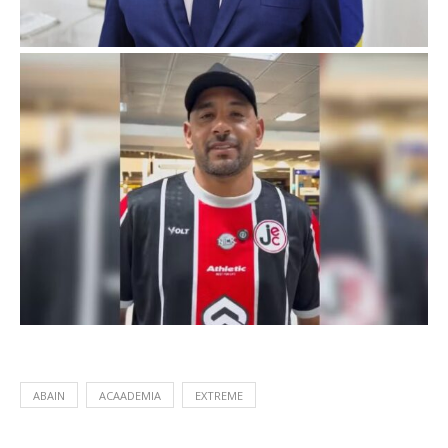
ABAIN
ACAADEMIA
EXTREME