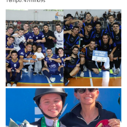
Tempo: 47min09s