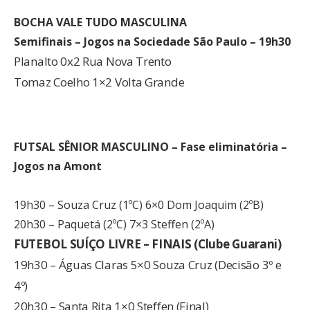
BOCHA VALE TUDO MASCULINA
Semifinais – Jogos na Sociedade São Paulo – 19h30
Planalto 0x2 Rua Nova Trento
Tomaz Coelho 1×2 Volta Grande
FUTSAL SÊNIOR MASCULINO – Fase eliminatória –
Jogos na Amont
19h30 – Souza Cruz (1ºC) 6×0 Dom Joaquim (2ºB)
20h30 – Paquetá (2ºC) 7×3 Steffen (2ºA)
FUTEBOL SUÍÇO LIVRE – FINAIS (Clube Guarani)
19h30 – Águas Claras 5×0 Souza Cruz (Decisão 3º e
4º)
20h30 – Santa Rita 1×0 Steffen (Final)