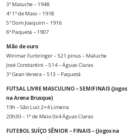
3º Maluche – 1948
4º 1º de Maio – 1918
5º Dom Joaquim – 1916
6º Paquetá – 1907
Mão de ouro
Wirimar Furbringer – 521 pinus – Maluche
José Constantini – 514 – Águas Claras
3º Gean Venera – 513 – Paquetá
FUTSAL LIVRE MASCULINO – SEMIFINAIS (Jogos
na Arena Brusque)
19h – São Luiz 2×4 Limeira
20h30 – 1º de Maio 0x4 Águas Claras
FUTEBOL SUÍÇO SÊNIOR – FINAIS – (Jogos na