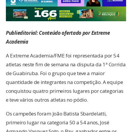
Publieditorial: Conteúdo ofertado por Extreme
Academia
A Extreme Academia/FME foi representada por 54
atletas neste fim de semana na disputa da 1ª Corrida
de Guabiruba. Foi o grupo que teve a maior
quantidade de integrantes na competição. A equipe
conquistou quatro primeiros lugares por categorias
e teve vários outros atletas no pódio.
Os campeões foram João Batista Sbardelatti,
primeiro lugar na categoria 50 a 54 anos, José
Armando Vasquez Soto, o Bay, ganhador entre os