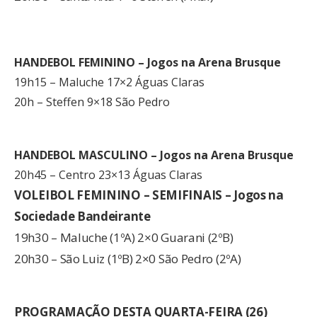
HANDEBOL FEMININO – Jogos na Arena Brusque
19h15 – Maluche 17×2 Águas Claras
20h – Steffen 9×18 São Pedro
HANDEBOL MASCULINO – Jogos na Arena Brusque
20h45 – Centro 23×13 Águas Claras
VOLEIBOL FEMININO – SEMIFINAIS – Jogos na
Sociedade Bandeirante
19h30 – Maluche (1ºA) 2×0 Guarani (2ºB)
20h30 – São Luiz (1ºB) 2×0 São Pedro (2ºA)
PROGRAMAÇÃO DESTA QUARTA-FEIRA (26)