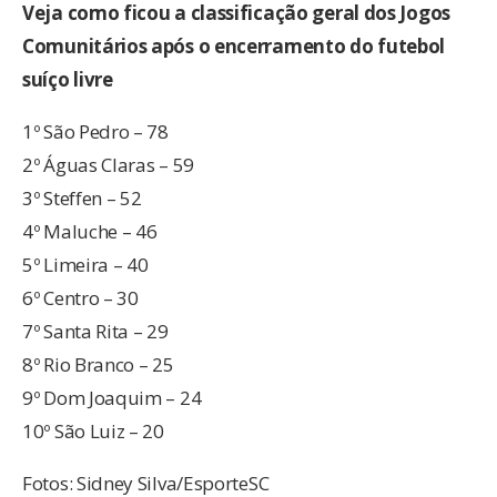
Veja como ficou a classificação geral dos Jogos
Comunitários após o encerramento do futebol
suíço livre
1º São Pedro – 78
2º Águas Claras – 59
3º Steffen – 52
4º Maluche – 46
5º Limeira – 40
6º Centro – 30
7º Santa Rita – 29
8º Rio Branco – 25
9º Dom Joaquim – 24
10º São Luiz – 20
Fotos: Sidney Silva/EsporteSC