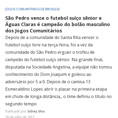
JOGOS COMUNITÁRIOS DE BRUSQUE
São Pedro vence o futebol suíço sênior e
Águas Claras é campeão do bolão masculino
dos Jogos Comunitários
Depois de a comunidade do Santa Rita vencer o
futebol suíço livre na terça-feira, foi a vez da
comunidade do São Pedro erguer o troféu de
campeão do futebol suíço sênior. Na grande final,
disputada na Sociedade Angelina, a equipe não tomou
conhecimento do Dom Joaquim e goleou ao
adversário por 5 a 0. Depois de o camisa 13
Esmeraldino Lopes abrir o placar na primeira etapa
em chute de longa distância,, o time definiu o título no
segundo tempo.
Publicado por
Sidney Silva
26 de julho de 2017