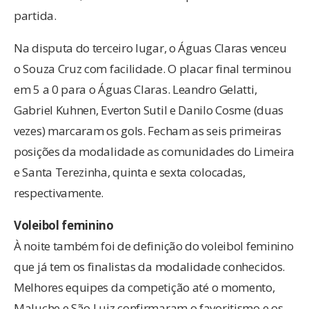
partida.
Na disputa do terceiro lugar, o Águas Claras venceu
o Souza Cruz com facilidade. O placar final terminou
em 5 a 0 para o Águas Claras. Leandro Gelatti,
Gabriel Kuhnen, Everton Sutil e Danilo Cosme (duas
vezes) marcaram os gols. Fecham as seis primeiras
posições da modalidade as comunidades do Limeira
e Santa Terezinha, quinta e sexta colocadas,
respectivamente.
Voleibol feminino
À noite também foi de definição do voleibol feminino
que já tem os finalistas da modalidade conhecidos.
Melhores equipes da competição até o momento,
Maluche e São Luiz confirmaram o favoritismo e os