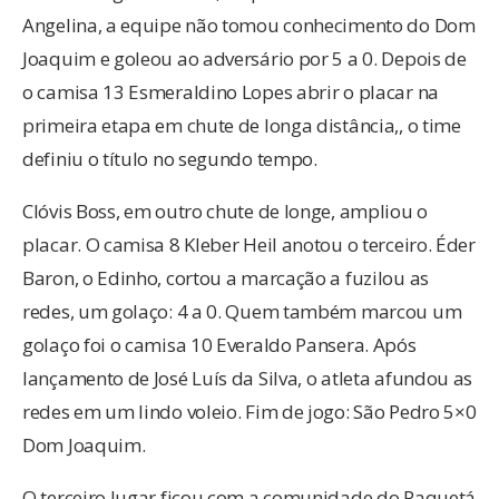
Angelina, a equipe não tomou conhecimento do Dom
Joaquim e goleou ao adversário por 5 a 0. Depois de
o camisa 13 Esmeraldino Lopes abrir o placar na
primeira etapa em chute de longa distância,, o time
definiu o título no segundo tempo.
Clóvis Boss, em outro chute de longe, ampliou o
placar. O camisa 8 Kleber Heil anotou o terceiro. Éder
Baron, o Edinho, cortou a marcação a fuzilou as
redes, um golaço: 4 a 0. Quem também marcou um
golaço foi o camisa 10 Everaldo Pansera. Após
lançamento de José Luís da Silva, o atleta afundou as
redes em um lindo voleio. Fim de jogo: São Pedro 5×0
Dom Joaquim.
O terceiro lugar ficou com a comunidade do Paquetá