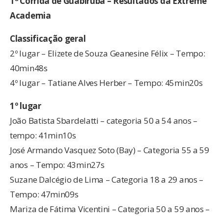
1ª Corrida de Guabiruba – Resultados da Extreme
Academia
Classificação geral
2º lugar – Elizete de Souza Geanesine Félix – Tempo:
40min48s
4º lugar – Tatiane Alves Herber – Tempo: 45min20s
1º lugar
João Batista Sbardelatti – categoria 50 a 54 anos –
tempo: 41min10s
José Armando Vasquez Soto (Bay) – Categoria 55 a 59
anos – Tempo: 43min27s
Suzane Dalcégio de Lima – Categoria 18 a 29 anos –
Tempo: 47min09s
Mariza de Fátima Vicentini – Categoria 50 a 59 anos –