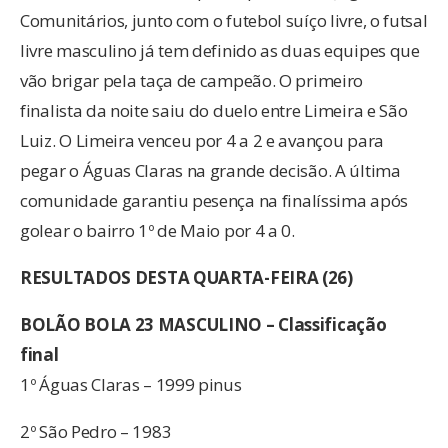
Comunitários, junto com o futebol suíço livre, o futsal
livre masculino já tem definido as duas equipes que
vão brigar pela taça de campeão. O primeiro
finalista da noite saiu do duelo entre Limeira e São
Luiz. O Limeira venceu por 4 a 2 e avançou para
pegar o Águas Claras na grande decisão. A última
comunidade garantiu pesença na finalíssima após
golear o bairro 1º de Maio por 4 a 0.
RESULTADOS
DESTA QUARTA-FEIRA (26)
BOLÃO BOLA 23 MASCULINO –
Classificação
final
1º Águas Claras – 1999 pinus
2º São Pedro – 1983