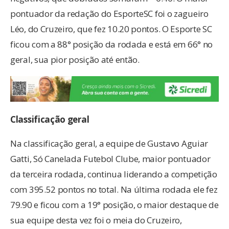
pontuador da redação do EsporteSC foi o zagueiro
Léo, do Cruzeiro, que fez 10.20 pontos. O Esporte SC
ficou com a 88° posição da rodada e está em 66° no
geral, sua pior posição até então.
Classificação geral
Na classificação geral, a equipe de Gustavo Aguiar
Gatti, Só Canelada Futebol Clube, maior pontuador
da terceira rodada, continua liderando a competição
com 395.52 pontos no total. Na última rodada ele fez
79.90 e ficou com a 19° posição, o maior destaque de
sua equipe desta vez foi o meia do Cruzeiro,