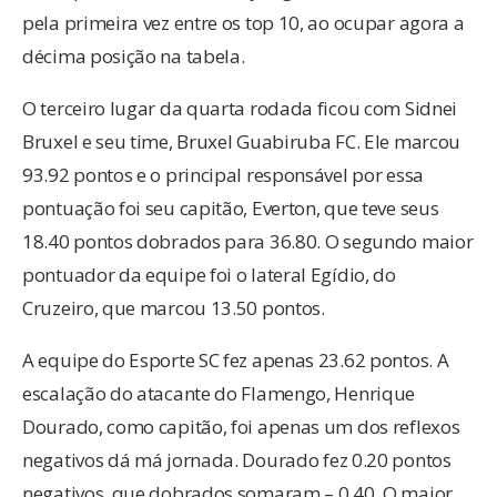
pela primeira vez entre os top 10, ao ocupar agora a
décima posição na tabela.
O terceiro lugar da quarta rodada ficou com Sidnei
Bruxel e seu time, Bruxel Guabiruba FC. Ele marcou
93.92 pontos e o principal responsável por essa
pontuação foi seu capitão, Everton, que teve seus
18.40 pontos dobrados para 36.80. O segundo maior
pontuador da equipe foi o lateral Egídio, do
Cruzeiro, que marcou 13.50 pontos.
A equipe do Esporte SC fez apenas 23.62 pontos. A
escalação do atacante do Flamengo, Henrique
Dourado, como capitão, foi apenas um dos reflexos
negativos dá má jornada. Dourado fez 0.20 pontos
negativos, que dobrados somaram – 0.40. O maior