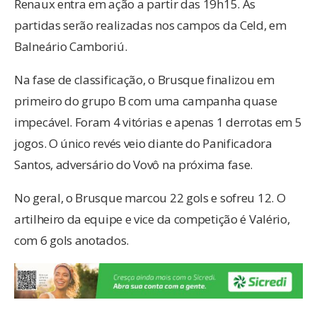
Renaux entra em ação a partir das 19h15. As
partidas serão realizadas nos campos da Celd, em
Balneário Camboriú.
Na fase de classificação, o Brusque finalizou em
primeiro do grupo B com uma campanha quase
impecável. Foram 4 vitórias e apenas 1 derrotas em 5
jogos. O único revés veio diante do Panificadora
Santos, adversário do Vovô na próxima fase.
No geral, o Brusque marcou 22 gols e sofreu 12. O
artilheiro da equipe e vice da competição é Valério,
com 6 gols anotados.