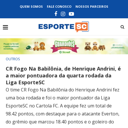
QUEM SOMOS
FALE CONOSCO
NOSSOS PARCEIROS
OUTROS
CR Fogo Na Babilônia, de Henrique Andrini, é
a maior pontuadora da quarta rodada da
Liga EsporteSC
O time CR Fogo Na Babilônia do Henrique Andrini fez
uma boa rodada e foi o maior pontuador da Liga
EsporteSC no Cartola FC. A equipe fez um total de
98.42 pontos, com destaque para o atacante Everton,
do grêmio que marcou 18.40 pontos e o goleiro do