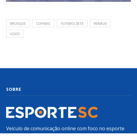
BRUSQUE
COPARIC
FUTEBOLSETE
RENAUX
VOVÔ
SOBRE
Veículo de comunicação online com foco no esporte
profissional e amador de Santa Catarina