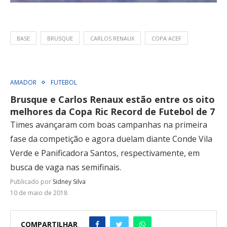
BASE
BRUSQUE
CARLOS RENAUX
COPA ACEF
AMADOR
FUTEBOL
Brusque e Carlos Renaux estão entre os oito
melhores da Copa Ric Record de Futebol de 7
Times avançaram com boas campanhas na primeira
fase da competição e agora duelam diante Conde Vila
Verde e Panificadora Santos, respectivamente, em
busca de vaga nas semifinais.
Publicado por
Sidney Silva
10 de maio de 2018
COMPARTILHAR