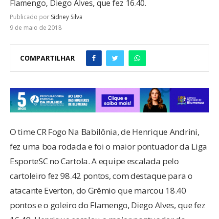
Flamengo, Diego Alves, que fez 16.40.
Publicado por
Sidney Silva
9 de maio de 2018
COMPARTILHAR
O time CR Fogo Na Babilônia, de Henrique Andrini,
fez uma boa rodada e foi o maior pontuador da Liga
EsporteSC no Cartola. A equipe escalada pelo
cartoleiro fez 98.42 pontos, com destaque para o
atacante Everton, do Grêmio que marcou 18.40
pontos e o goleiro do Flamengo, Diego Alves, que fez