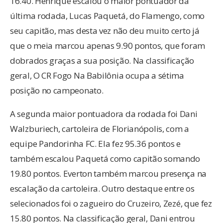
16.40. Henrique escalou o maior pontuador da
última rodada, Lucas Paquetá, do Flamengo, como
seu capitão, mas desta vez não deu muito certo já
que o meia marcou apenas 9.90 pontos, que foram
dobrados graças a sua posição. Na classificação
geral, O CR Fogo Na Babilônia ocupa a sétima
posição no campeonato.
A segunda maior pontuadora da rodada foi Dani
Walzburiech, cartoleira de Florianópolis, com a
equipe Pandorinha FC. Ela fez 95.36 pontos e
também escalou Paquetá como capitão somando
19.80 pontos. Everton também marcou presença na
escalação da cartoleira. Outro destaque entre os
selecionados foi o zagueiro do Cruzeiro, Zezé, que fez
15.80 pontos. Na classificação geral, Dani entrou