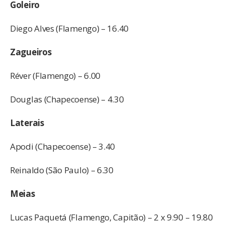
Goleiro
Diego Alves (Flamengo) – 16.40
Zagueiros
Réver (Flamengo) – 6.00
Douglas (Chapecoense) – 4.30
Laterais
Apodi (Chapecoense) – 3.40
Reinaldo (São Paulo) – 6.30
Meias
Lucas Paquetá (Flamengo, Capitão) – 2 x 9.90 – 19.80