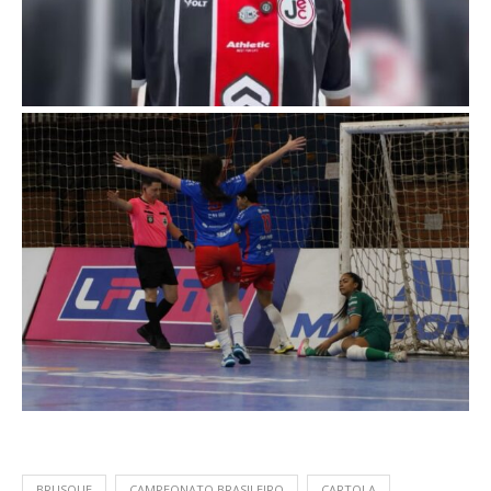
BRUSQUE
CAMPEONATO BRASILEIRO
CARTOLA