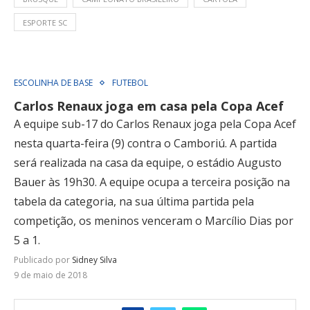
ESPORTE SC
ESCOLINHA DE BASE
FUTEBOL
Carlos Renaux joga em casa pela Copa Acef
A equipe sub-17 do Carlos Renaux joga pela Copa Acef
nesta quarta-feira (9) contra o Camboriú. A partida
será realizada na casa da equipe, o estádio Augusto
Bauer às 19h30. A equipe ocupa a terceira posição na
tabela da categoria, na sua última partida pela
competição, os meninos venceram o Marcílio Dias por
5 a 1.
Publicado por
Sidney Silva
9 de maio de 2018