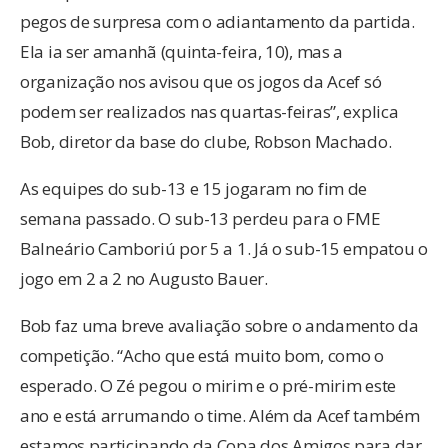
pegos de surpresa com o adiantamento da partida.
Ela ia ser amanhã (quinta-feira, 10), mas a
organização nos avisou que os jogos da Acef só
podem ser realizados nas quartas-feiras”, explica
Bob, diretor da base do clube, Robson Machado.
As equipes do sub-13 e 15 jogaram no fim de
semana passado. O sub-13 perdeu para o FME
Balneário Camboriú por 5 a 1. Já o sub-15 empatou o
jogo em 2 a 2 no Augusto Bauer.
Bob faz uma breve avaliação sobre o andamento da
competição. “Acho que está muito bom, como o
esperado. O Zé pegou o mirim e o pré-mirim este
ano e está arrumando o time. Além da Acef também
estamos participando da Copa dos Amigos para dar