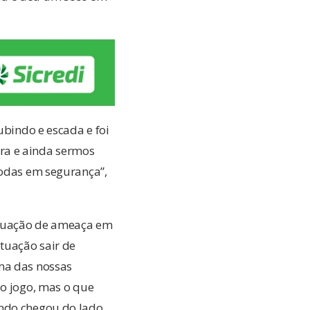
ubindo e escada e foi
ra e ainda sermos
todas em segurança”,
situação de ameaça em
ituação sair de
uma das nossas
do jogo, mas o que
ando chegou do lado