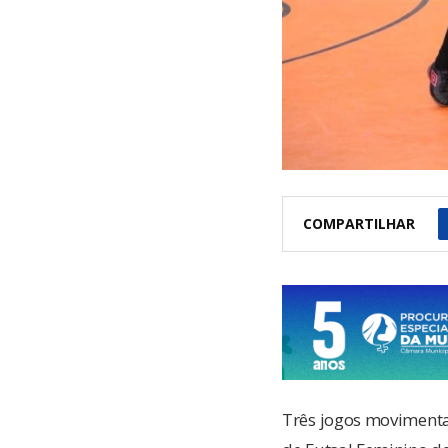
COMPARTILHAR
Três jogos movimenta