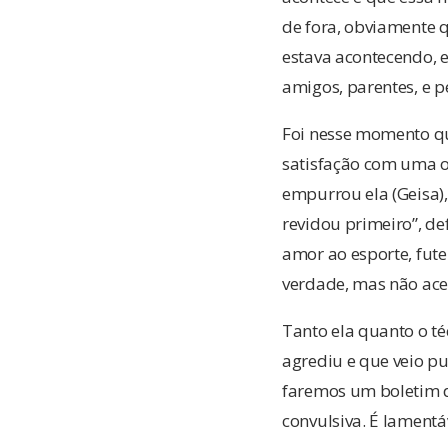
de fora, obviamente q
estava acontecendo, e
amigos, parentes, e 
Foi nesse momento que
satisfação com uma 
empurrou ela (Geisa),
revidou primeiro”, de
amor ao esporte, fute
verdade, mas não acei
Tanto ela quanto o té
agrediu e que veio p
faremos um boletim d
convulsiva. É lamentá