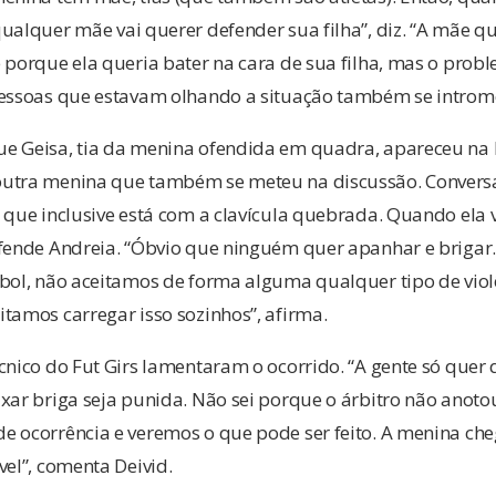
ualquer mãe vai querer defender sua filha”, diz. “A mãe q
 porque ela queria bater na cara de sua filha, mas o probl
pessoas que estavam olhando a situação também se introme
 Geisa, tia da menina ofendida em quadra, apareceu na hist
outra menina que também se meteu na discussão. Convers
 que inclusive está com a clavícula quebrada. Quando ela v
fende Andreia. “Óbvio que ninguém quer apanhar e brigar. 
bol, não aceitamos de forma alguma qualquer tipo de violê
tamos carregar isso sozinhos”, afirma.
cnico do Fut Girs lamentaram o ocorrido. “A gente só quer
uxar briga seja punida. Não sei porque o árbitro não ano
e ocorrência e veremos o que pode ser feito. A menina che
vel”, comenta Deivid.