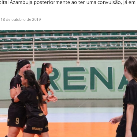
ital Azambuja posteriormente ao ter uma convulsão, já em 
18 de outubro de 2019