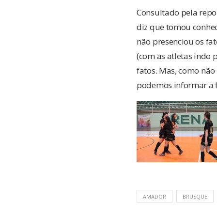
Consultado pela repor
diz que tomou conhec
não presenciou os fat
(com as atletas indo 
fatos. Mas, como não
podemos informar a f
AMADOR
BRUSQUE