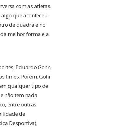
nversa com as atletas.
 algo que aconteceu.
ntro de quadra e no
 da melhor forma e a
ortes, Eduardo Gohr,
os times. Porém, Gohr
r em qualquer tipo de
 se não tem nada
o, entre outras
bilidade de
iça Desportiva),