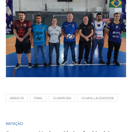
AMADOR
FINAL
GUABIRUBA
OLARIA LAGEADENSE
NATAÇÃO