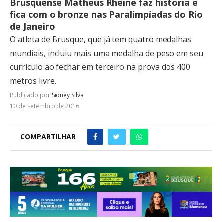
Brusquense Matheus Rheine faz história e
fica com o bronze nas Paralimpíadas do Rio
de Janeiro
O atleta de Brusque, que já tem quatro medalhas
mundiais, incluiu mais uma medalha de peso em seu
currículo ao fechar em terceiro na prova dos 400
metros livre.
Publicado por
Sidney Silva
10 de setembro de 2016
COMPARTILHAR