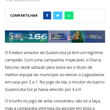
10 de setembro de 2016
COMPARTILHAR
O futebol amador de Guabiruba já tem um legitimo
campeão. Com uma campanha impecável, o Olaria
faturou neste sábado pela sexta vez o título de
melhor equipe do município ao vencer o Lageadense
em casa por 2 a 1. No jogo de ida, o tricolor do bairro
Guabiruba Sul já havia vencido por 4 a 0.
O triunfo no jogo de volta consolidou não só a taça,
mas a campanha vitoriosa da equipe em toda a