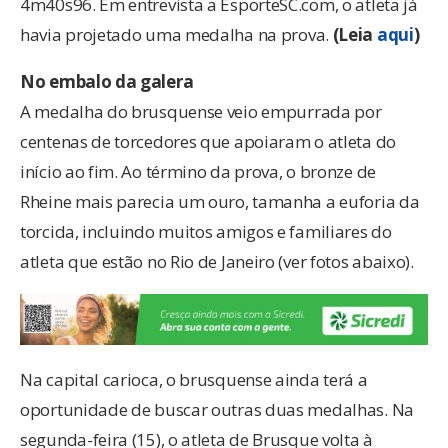
4m40s96. Em entrevista a EsporteSC.com, o atleta já
havia projetado uma medalha na prova.
(Leia
aqui
)
No embalo da galera
A medalha do brusquense veio empurrada por
centenas de torcedores que apoiaram o atleta do
início ao fim. Ao término da prova, o bronze de
Rheine mais parecia um ouro, tamanha a euforia da
torcida, incluindo muitos amigos e familiares do
atleta que estão no Rio de Janeiro (ver fotos abaixo).
Na capital carioca, o brusquense ainda terá a
oportunidade de buscar outras duas medalhas. Na
segunda-feira (15), o atleta de Brusque volta à