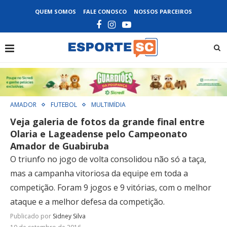
QUEM SOMOS
FALE CONOSCO
NOSSOS PARCEIROS
AMADOR
FUTEBOL
MULTIMÍDIA
Veja galeria de fotos da grande final entre
Olaria e Lageadense pelo Campeonato
Amador de Guabiruba
O triunfo no jogo de volta consolidou não só a taça,
mas a campanha vitoriosa da equipe em toda a
competição. Foram 9 jogos e 9 vitórias, com o melhor
ataque e a melhor defesa da competição.
Publicado por
Sidney Silva