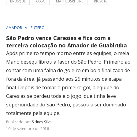
BRUSQUE
CEGO
MATHEUSRHEINE
RIO2016
AMADOR
FUTEBOL
São Pedro vence Caresias e fica com a
terceira colocação no Amador de Guabiruba
Após primeiro tempo morno entre as equipes, o meia
Mano desequilibrou a favor do São Pedro. Primeiro ao
contar com uma falha do goleiro em bola finalizada de
fora da área, já passando aos 25 minutos da etapa
final. Depois de tomar o primeiro gol, a equipe do
Caresias se perdeu toda e o jogo, que tinha leve
superioridade do São Pedro, passou a ser dominado
totalmente pela equipe.
Publicado por
Sidney Silva
10 de setembro de 2016