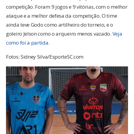
competição. Foram 9 jogos e 9 vitórias, com o melhor
ataque e a melhor defesa da competição. O time
ainda teve Godo como artilheiro do torneio, e o
goleiro Jelson como o arqueiro menos vazado.
Veja
como foi a partida.
Fotos: Sidney Silva/EsporteSC.com