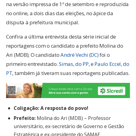
na versão impressa de 1º de setembro e reproduzida
no online, a dois dias das eleições, no ápice da
disputa à prefeitura municipal.
Confira a última entrevista desta série inicial de
reportagens com o candidato a prefeito Molina do
Ari (MDB); O candidato
André Vechi (DC)
foi o
primeiro entrevistado.
Simas, do PP
, e
Paulo Eccel, do
PT
, também já tiveram suas reportagens publicadas.
Coligação: A resposta do povo!
Prefeito:
Molina do Ari (MDB) – Professor
universitário, ex-secretário de Governo e Gestão
Estratégica e ex-presidente do SAMAE