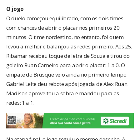
O jogo
O duelo começou equilibrado, com os dois times
com chances de abrir o placar nos primeiros 20
minutos. O time nordestino, no entanto, foi quem
levou a melhor e balançou as redes primeiro. Aos 25,
Ribamar recebeu toque de letra de Souza e tirou do
goleiro Ruan Carneiro para abrir o placar: 1 a 0. O
empate do Brusque veio ainda no primeiro tempo.
Gabriel Leite deu rebote após jogada de Alex Ruan.
Madison aproveitou a sobra e mandou para as
redes: 1 a 1.
Na etapa final, o jogo seguiu o mesmo desenho. A