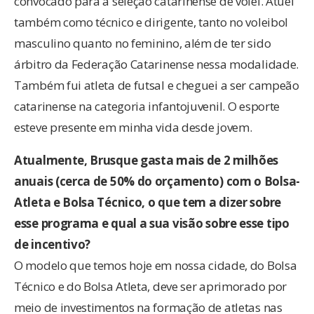
convocado para a seleção catarinense de vôlei. Atuei
também como técnico e dirigente, tanto no voleibol
masculino quanto no feminino, além de ter sido
árbitro da Federação Catarinense nessa modalidade.
Também fui atleta de futsal e cheguei a ser campeão
catarinense na categoria infantojuvenil. O esporte
esteve presente em minha vida desde jovem.
Atualmente, Brusque gasta mais de 2 milhões
anuais (cerca de 50% do orçamento) com o Bolsa-
Atleta e Bolsa Técnico, o que tem a dizer sobre
esse programa e qual a sua visão sobre esse tipo
de incentivo?
O modelo que temos hoje em nossa cidade, do Bolsa
Técnico e do Bolsa Atleta, deve ser aprimorado por
meio de investimentos na formação de atletas nas