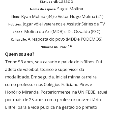
Casado
Status civil:
Sugui Molina
Nome da esposa:
Ryan Molina (34) e Victor Hugo Molina (21)
Filhos:
Jogar vôlei veteranos e Assistir Séries de TV
Hobbies:
Molina do Ari (MDB) e Dr. Osvaldo (PSC)
Chapa:
A resposta do povo (MDB e PODEMOS)
Coligação:
: 15
Número na urna
Quem sou eu?
Tenho 53 anos, sou casado e pai de dois filhos. Fui
atleta de voleibol, técnico e supervisor da
modalidade. Em seguida, iniciei minha carreira
como professor nos Colégios Feliciano Pires e
Honório Miranda. Posteriormente, na UNIFEBE, atuei
por mais de 25 anos como professor universitário.
Entrei para a vida pública na gestão do prefeito