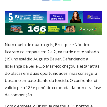
Num duelo de quatro gols, Brusque e Náutico
ficaram no empate em 2 a 2, na tarde deste sábado
(19), no estádio Augusto Bauer. Defendendo a
liderança da Série C, o Marreco chegou a estar atrás
do placar em duas oportunidades, mas conseguiu
buscar o empate diante da torcida. O confronto foi
válido pela 18ª e penúltima rodada da primeira fase
da competição.
Com o empate, o Brusque chegou a 31 pontos, e