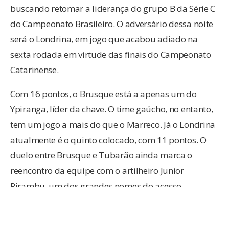
buscando retomar a liderança do grupo B da Série C
do Campeonato Brasileiro. O adversário dessa noite
será o Londrina, em jogo que acabou adiado na
sexta rodada em virtude das finais do Campeonato
Catarinense.
Com 16 pontos, o Brusque está a apenas um do
Ypiranga, líder da chave. O time gaúcho, no entanto,
tem um jogo a mais do que o Marreco. Já o Londrina
atualmente é o quinto colocado, com 11 pontos. O
duelo entre Brusque e Tubarão ainda marca o
reencontro da equipe com o artilheiro Junior
Pirambu, um dos grandes nomes do acesso
quadricolor no ano passado.
Para o confronto, o Brusque terá novamente várias