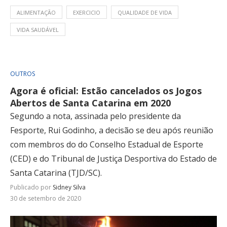
ALIMENTAÇÃO
EXERCICIO
QUALIDADE DE VIDA
VIDA SAUDÁVEL
OUTROS
Agora é oficial: Estão cancelados os Jogos
Abertos de Santa Catarina em 2020
Segundo a nota, assinada pelo presidente da
Fesporte, Rui Godinho, a decisão se deu após reunião
com membros do do Conselho Estadual de Esporte
(CED) e do Tribunal de Justiça Desportiva do Estado de
Santa Catarina (TJD/SC).
Publicado por
Sidney Silva
30 de setembro de 2020