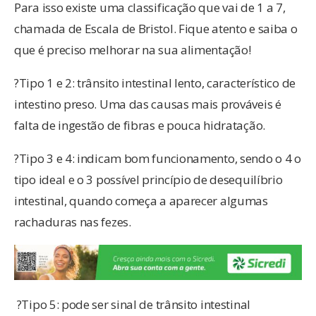
Para isso existe uma classificação que vai de 1 a 7,
chamada de Escala de Bristol. Fique atento e saiba o
que é preciso melhorar na sua alimentação!
?Tipo 1 e 2: trânsito intestinal lento, característico de
intestino preso. Uma das causas mais prováveis é
falta de ingestão de fibras e pouca hidratação.
?Tipo 3 e 4: indicam bom funcionamento, sendo o 4 o
tipo ideal e o 3 possível princípio de desequilíbrio
intestinal, quando começa a aparecer algumas
rachaduras nas fezes.
?Tipo 5: pode ser sinal de trânsito intestinal