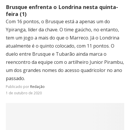
Brusque enfrenta o Londrina nesta quinta-
feira (1)
Com 16 pontos, o Brusque está a apenas um do
Ypiranga, líder da chave. O time gaúcho, no entanto,
tem um jogo a mais do que o Marreco. Já o Londrina
atualmente é o quinto colocado, com 11 pontos. O
duelo entre Brusque e Tubarão ainda marca o
reencontro da equipe com o artilheiro Junior Pirambu,
um dos grandes nomes do acesso quadricolor no ano
passado.
Publicado por
Redação
1 de outubro de 2020