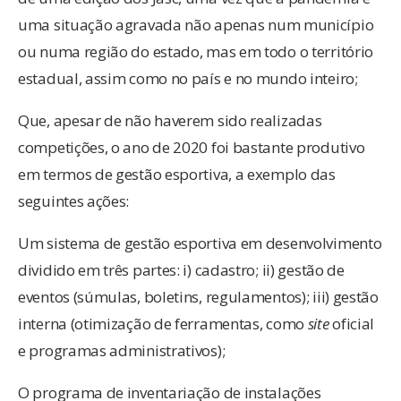
uma situação agravada não apenas num município
ou numa região do estado, mas em todo o território
estadual, assim como no país e no mundo inteiro;
Que, apesar de não haverem sido realizadas
competições, o ano de 2020 foi bastante produtivo
em termos de gestão esportiva, a exemplo das
seguintes ações:
Um sistema de gestão esportiva em desenvolvimento
dividido em três partes: i) cadastro; ii) gestão de
eventos (súmulas, boletins, regulamentos); iii) gestão
interna (otimização de ferramentas, como
site
oficial
e programas administrativos);
O programa de inventariação de instalações