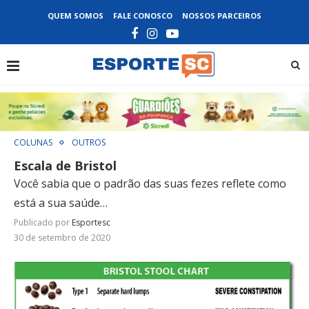
QUEM SOMOS
FALE CONOSCO
NOSSOS PARCEIROS
COLUNAS
OUTROS
Escala de Bristol
Você sabia que o padrão das suas fezes reflete como
está a sua saúde…
Publicado por
Esportesc
30 de setembro de 2020