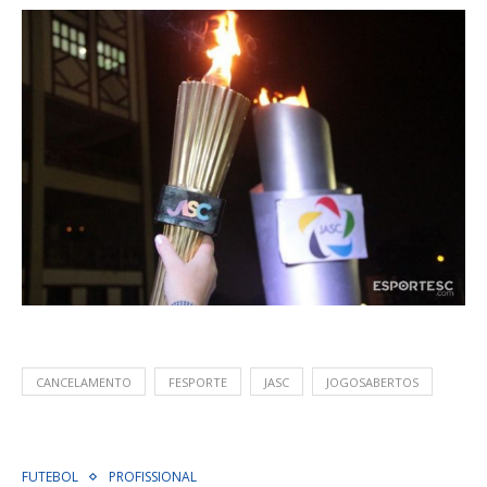
CANCELAMENTO
FESPORTE
JASC
JOGOSABERTOS
FUTEBOL
PROFISSIONAL