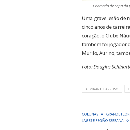
Chamada de capa do Jor
Uma grave lesão de m
cinco anos de carreir
coração, o Clube Náut
também foi jogador do
Murilo, Aurino, també
Foto: Douglas Schinatt
ALMIRANTEBARROSO
COLUNAS
GRANDE FLOR
LAGES E REGIÃO SERRANA