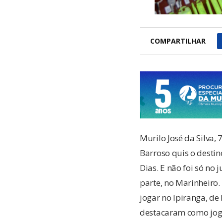
COMPARTILHAR
Murilo José da Silva,
Barroso quis o destin
Dias. E não foi só no 
parte, no Marinheiro
jogar no Ipiranga, de
destacaram como jog