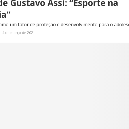
de Gustavo Assi: “Esporte na
ia”
como um fator de proteção e desenvolvimento para o adoles
4 de março de 2021