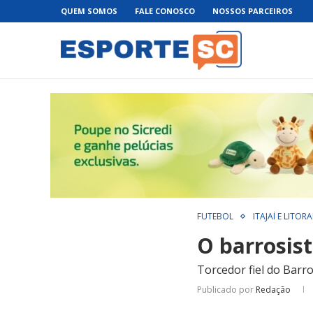
QUEM SOMOS
FALE CONOSCO
NOSSOS PARCEIROS
FUTEBOL
ITAJAÍ E LITORA
O barrosist
Torcedor fiel do Barro
Publicado por
Redação