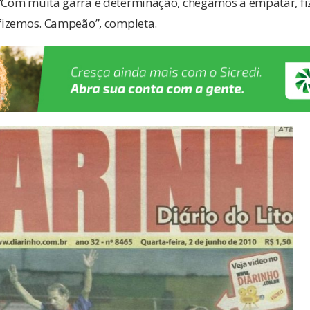
“Com muita garra e determinação, chegamos a empatar, fiz 
 fizemos. Campeão”, completa.