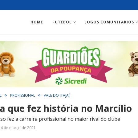
HOME
FUTEBOL
JOGOS COMUNITÁRIOS
L
PROFISSIONAL
VALE DO ITAJAÍ
a que fez história no Marcílio
so fez a carreira profissional no maior rival do clube
4 de março de 2021