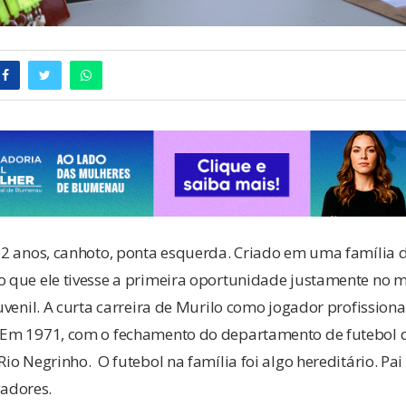
 72 anos, canhoto, ponta esquerda. Criado em uma família d
o que ele tivesse a primeira oportunidade justamente no ma
juvenil. A curta carreira de Murilo como jogador profissiona
. Em 1971, com o fechamento do departamento de futebol do
 Rio Negrinho. O futebol na família foi algo hereditário. P
adores.