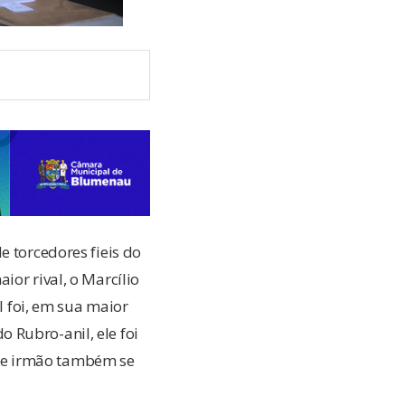
e torcedores fieis do
ior rival, o Marcílio
l foi, em sua maior
 Rubro-anil, ele foi
ai e irmão também se